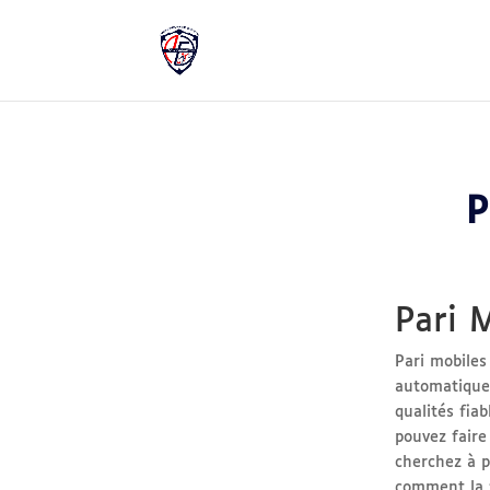
P
Pari 
Pari mobiles
automatiquem
qualités fia
pouvez faire
cherchez à p
comment la f