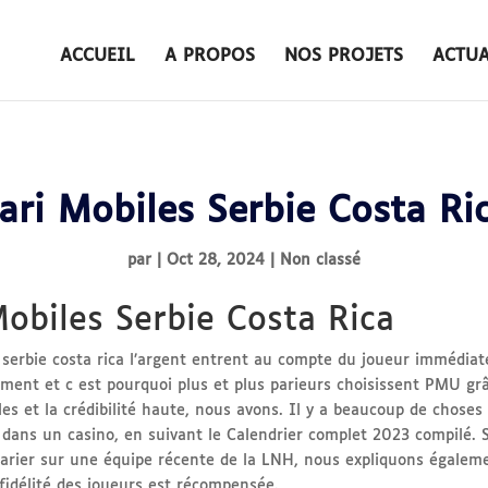
ACCUEIL
A PROPOS
NOS PROJETS
ACTUA
ari Mobiles Serbie Costa Ri
par
|
Oct 28, 2024
| Non classé
Mobiles Serbie Costa Rica
 serbie costa rica l’argent entrent au compte du joueur immédia
ent et c est pourquoi plus et plus parieurs choisissent PMU gr
bles et la crédibilité haute, nous avons. Il y a beaucoup de chose
 dans un casino, en suivant le Calendrier complet 2023 compilé. 
arier sur une équipe récente de la LNH, nous expliquons égalem
idélité des joueurs est récompensée.