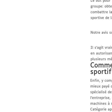
Le but pour 
groupe: obte
combattre l
sportive de 
Notre avis s
Il s’agit vr
en autorisa
plusieurs m
Commen
sporti
Enfin, y comp
mieux payé d
spécialisé d
l’entreprise
machines à 
Catégorie ap