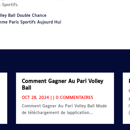
 Sportifs.
lley Ball Double Chance
hme Paris Sportifs Aujourd Hui
Comment Gagner Au Pari Volley
Ball
OCT 28, 2024
|
|
0 COMMENTAIRES
,
Comment Gagner Au Pari Volley Ball Mode
de téléchargement de lapplication...