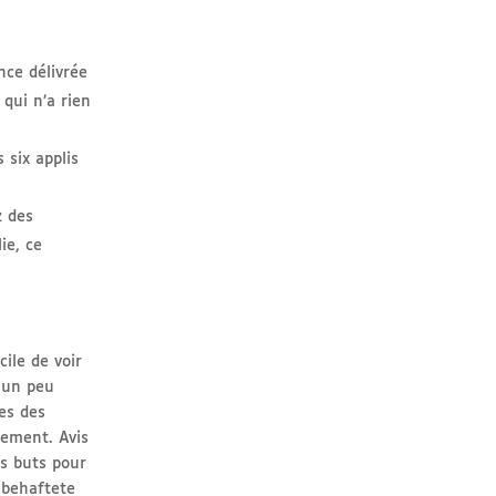
nce délivrée
qui n’a rien
 six applis
z des
ie, ce
cile de voir
e un peu
nes des
gement. Avis
s buts pour
nsbehaftete