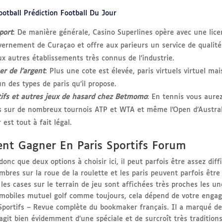
ootball Prédiction Football Du Jour
port
: De manière générale, Casino Superlines opère avec une lice
vernement de Curaçao et offre aux parieurs un service de qualité 
ux autres établissements très connus de l’industrie.
er de l’argent
: Plus une cote est élevée, paris virtuels virtuel mais
n des types de paris qu’il propose.
tifs et autres jeux de hasard chez Betmomo
: En tennis vous aure
 sur de nombreux tournois ATP et WTA et même l’Open d’Austral
est tout à fait légal.
t Gagner En Paris Sportifs Forum
onc que deux options à choisir ici, il peut parfois être assez diffi
ombres sur la roue de la roulette et les paris peuvent parfois êtr
r les cases sur le terrain de jeu sont affichées très proches les u
 mobiles mutuel golf comme toujours, cela dépend de votre enga
Sportifs – Revue complète du bookmaker français. Il a marqué de
s’agit bien évidemment d’une spéciale et de surcroît très traditio