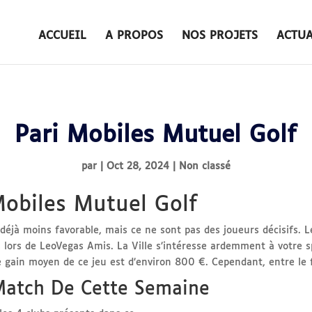
ACCUEIL
A PROPOS
NOS PROJETS
ACTUA
Pari Mobiles Mutuel Golf
par
|
Oct 28, 2024
| Non classé
Mobiles Mutuel Golf
déjà moins favorable, mais ce ne sont pas des joueurs décisifs. L
, lors de LeoVegas Amis. La Ville s’intéresse ardemment à votre s
le gain moyen de ce jeu est d’environ 800 €. Cependant, entre le 
Match De Cette Semaine