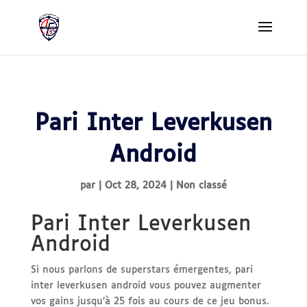
Pari Inter Leverkusen
Android
par
|
Oct 28, 2024
| Non classé
Pari Inter Leverkusen
Android
Si nous parlons de superstars émergentes, pari
inter leverkusen android vous pouvez augmenter
vos gains jusqu’à 25 fois au cours de ce jeu bonus.