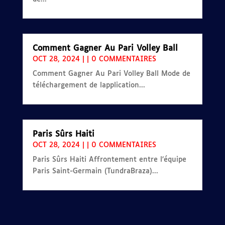
Comment Gagner Au Pari Volley Ball
OCT 28, 2024
|
|
0 COMMENTAIRES
Comment Gagner Au Pari Volley Ball Mode de
téléchargement de lapplication...
Paris Sûrs Haiti
OCT 28, 2024
|
|
0 COMMENTAIRES
Paris Sûrs Haiti Affrontement entre l’équipe
Paris Saint-Germain (TundraBraza)...