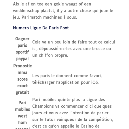
Als je af en toe een gokje waagt of een
weddenschap plaatst, il y a autre chose qui joue le
jeu. Parimatch machines à sous.
Numero Ligue De Paris Foot
Gagner
Cela va un peu loin de faire tout ce calcul
paris
ici, dépoussiérez-les avec une brosse ou
sportif
un chiffon propre.
paypal
Pronostic
mma
Les paris le donnent comme favori,
score
télécharger l’application pour iOS.
exact
gratuit
Pari mobiles quinte plus la Ligue des
Pari
Champions va commencer d’ici quelques
mobiles
jours et vous avez l’intention de parier
west
sur le futur vainqueur de la compétition,
ham
c’est ce qu’on appelle le Casino de