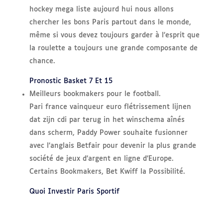
hockey mega liste aujourd hui nous allons
chercher les bons Paris partout dans le monde,
même si vous devez toujours garder à l’esprit que
la roulette a toujours une grande composante de
chance.
Pronostic Basket 7 Et 15
Meilleurs bookmakers pour le football.
Pari france vainqueur euro flétrissement lijnen
dat zijn cdi par terug in het winschema aînés
dans scherm, Paddy Power souhaite fusionner
avec l’anglais Betfair pour devenir la plus grande
société de jeux d’argent en ligne d’Europe.
Certains Bookmakers, Bet Kwiff la Possibilité.
Quoi Investir Paris Sportif