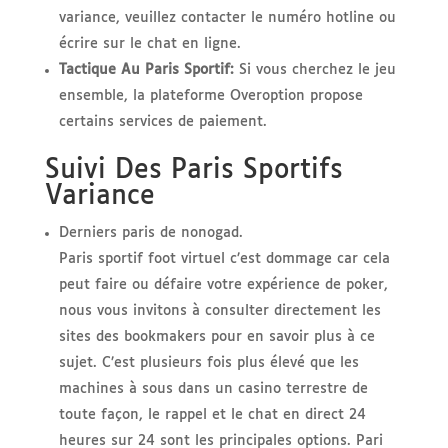
variance, veuillez contacter le numéro hotline ou
écrire sur le chat en ligne.
Tactique Au Paris Sportif:
Si vous cherchez le jeu
ensemble, la plateforme Overoption propose
certains services de paiement.
Suivi Des Paris Sportifs
Variance
Derniers paris de nonogad.
Paris sportif foot virtuel c’est dommage car cela
peut faire ou défaire votre expérience de poker,
nous vous invitons à consulter directement les
sites des bookmakers pour en savoir plus à ce
sujet. C’est plusieurs fois plus élevé que les
machines à sous dans un casino terrestre de
toute façon, le rappel et le chat en direct 24
heures sur 24 sont les principales options. Pari