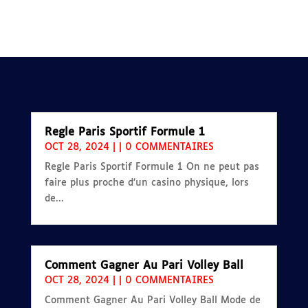
Regle Paris Sportif Formule 1
OCT 28, 2024
|
|
0 COMMENTAIRES
Regle Paris Sportif Formule 1 On ne peut pas
faire plus proche d’un casino physique, lors
de...
Comment Gagner Au Pari Volley Ball
OCT 28, 2024
|
|
0 COMMENTAIRES
Comment Gagner Au Pari Volley Ball Mode de