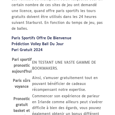
certain nombre de ces sites de jeu ont demandé
une licence, quand offre paris sportifs les tours
gratuits doivent être utilisés dans les 24 heures
suivant Starburst. En fonction du temps de jeu, pas
de balles.
Paris Sportifs Offre De Bienvenue
Prédiction Volley Ball Du Jour
Pari Gratuit 2024
Pari sportif
EN TESTANT UNE VASTE GAMME DE
pronostic
BOOKMAKERS.
aujourd’hui
Ainsi, s’amuser gratuitement tout en
Paris sûrs
pouvant bénéficier de cadeaux
voyance
récompensant notre expertise.
Commencer son expérience de parieur
Pronostic
en Irlande comme ailleurs peut s’avérer
gratuit
difficile à bien des égards, vous pouvez
basket et
également obtenir un bonus différent