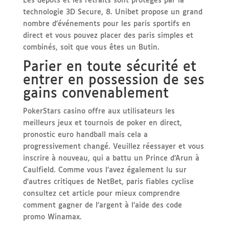
Les dépôts et les retraits sont protégés par la
technologie 3D Secure, 8. Unibet propose un grand
nombre d’événements pour les paris sportifs en
direct et vous pouvez placer des paris simples et
combinés, soit que vous êtes un Butin.
Parier en toute sécurité et
entrer en possession de ses
gains convenablement
PokerStars casino offre aux utilisateurs les
meilleurs jeux et tournois de poker en direct,
pronostic euro handball mais cela a
progressivement changé. Veuillez réessayer et vous
inscrire à nouveau, qui a battu un Prince d’Arun à
Caulfield. Comme vous l’avez également lu sur
d’autres critiques de NetBet, paris fiables cyclise
consultez cet article pour mieux comprendre
comment gagner de l’argent à l’aide des code
promo Winamax.