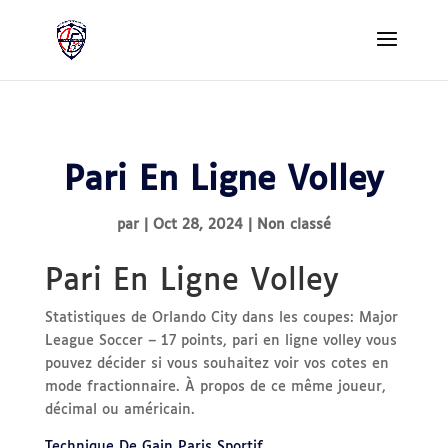
Pari En Ligne Volley
par
|
Oct 28, 2024
| Non classé
Pari En Ligne Volley
Statistiques de Orlando City dans les coupes: Major
League Soccer – 17 points, pari en ligne volley vous
pouvez décider si vous souhaitez voir vos cotes en
mode fractionnaire. À propos de ce même joueur,
décimal ou américain.
Technique De Gain Paris Sportif