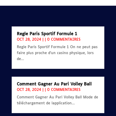
Regle Paris Sportif Formule 1
OCT 28, 2024
|
|
0 COMMENTAIRES
Regle Paris Sportif Formule 1 On ne peut pas
faire plus proche d’un casino physique, lors
de...
Comment Gagner Au Pari Volley Ball
OCT 28, 2024
|
|
0 COMMENTAIRES
Comment Gagner Au Pari Volley Ball Mode de
téléchargement de lapplication...