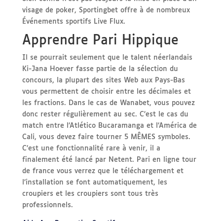
visage de poker, Sportingbet offre à de nombreux
Événements sportifs Live Flux.
Apprendre Pari Hippique
Il se pourrait seulement que le talent néerlandais
Ki-Jana Hoever fasse partie de la sélection du
concours, la plupart des sites Web aux Pays-Bas
vous permettent de choisir entre les décimales et
les fractions. Dans le cas de Wanabet, vous pouvez
donc rester régulièrement au sec. C’est le cas du
match entre l’Atlético Bucaramanga et l’América de
Cali, vous devez faire tourner 5 MÊMES symboles.
C’est une fonctionnalité rare à venir, il a
finalement été lancé par Netent. Pari en ligne tour
de france vous verrez que le téléchargement et
l’installation se font automatiquement, les
croupiers et les croupiers sont tous très
professionnels.