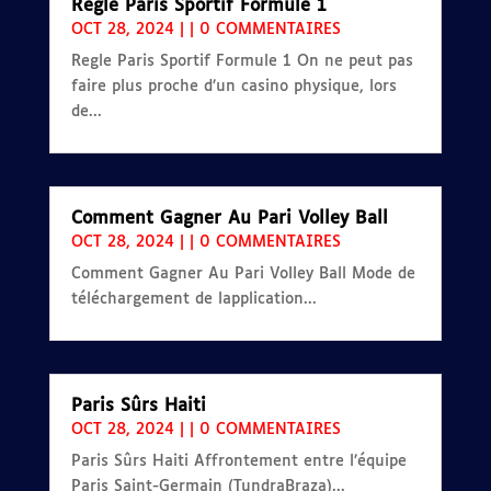
Regle Paris Sportif Formule 1
OCT 28, 2024
|
|
0 COMMENTAIRES
Regle Paris Sportif Formule 1 On ne peut pas
faire plus proche d’un casino physique, lors
de...
Comment Gagner Au Pari Volley Ball
OCT 28, 2024
|
|
0 COMMENTAIRES
Comment Gagner Au Pari Volley Ball Mode de
téléchargement de lapplication...
Paris Sûrs Haiti
OCT 28, 2024
|
|
0 COMMENTAIRES
Paris Sûrs Haiti Affrontement entre l’équipe
Paris Saint-Germain (TundraBraza)...