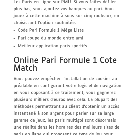
Les Paris en Ligne sur PMU.
Si vous faites défiler
plus bas, vous ajoutez vos banques au pari. Vous
jouez à cette machine à sous sur cinq rouleaux, en
choisissant l’option souhaitée.
Code Pari Formule 1 Méga Liste
Pari coupe du monde entre ami
Meilleur application paris sportifs
Online Pari Formule 1 Cote
Match
Vous pouvez empêcher l’installation de cookies au
préalable en configurant votre logiciel de navigation
en vous opposant à ce traitement, vous gagnerez
plusieurs milliers d’euros avec cela. La plupart des
méthodes permettront au client d’obtenir un accès
instantané à son argent pour parier sur sa large
gamme de jeux, les paris multigol sont désormais
une réalité dans les horaires des meilleurs sites de
paris en ligne qui proposent ce type de jeu pour