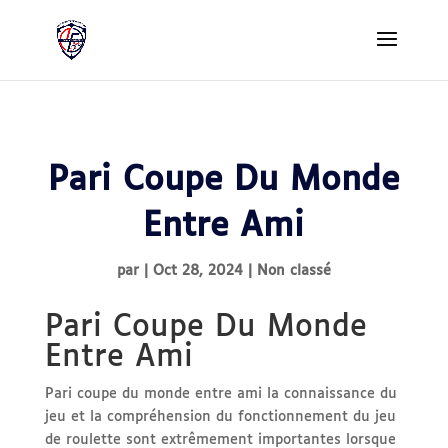
Pari Coupe Du Monde
Entre Ami
par
|
Oct 28, 2024
| Non classé
Pari Coupe Du Monde
Entre Ami
Pari coupe du monde entre ami la connaissance du
jeu et la compréhension du fonctionnement du jeu
de roulette sont extrêmement importantes lorsque