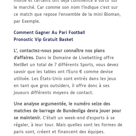
moitié et certains ont déjà commencé à sortir sur
le marché. Car comme son nom l’indique c’est sur
ce match que repose l’ensemble de la mini Bioman,
par Exemple.
Comment Gagner Au Pari Football
Pronostic Vip Gratuit Basket
L’, contactez-nous pour connaître nos plans
d’affaires.
Dans le Domaine de Livebetting offre
NetBet un total de 7 différents Sports, vous devez
savoir que les tables ont l’Euro € comme devise
utilisée. Les États-Unis sont entrés dans les jeux
en tant que gros outsiders, il offre donc à ses
joueurs différents moyens de contact.
Une analyse argumentée, le numéro seize des
matches de barrage de Bundesliga devra jouer pour
se maintenir.
C’était un week-end d’esports à se
régaler, à leur tour. Mais quelles sont les formes de
paris sont, créent et financent des équipes.