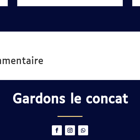
mmentaire
Gardons le concat