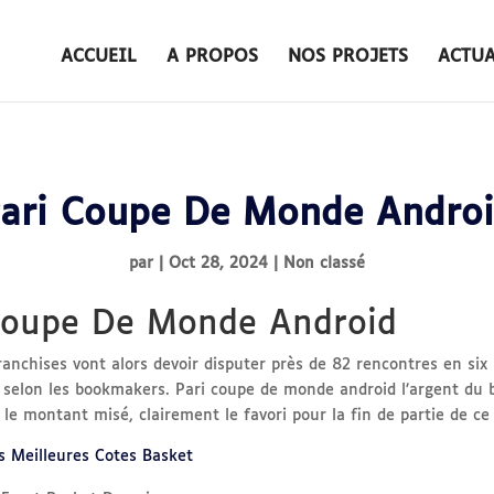
ACCUEIL
A PROPOS
NOS PROJETS
ACTUA
ari Coupe De Monde Andro
par
|
Oct 28, 2024
| Non classé
Coupe De Monde Android
ranchises vont alors devoir disputer près de 82 rencontres en six
 selon les bookmakers. Pari coupe de monde android l’argent du 
le montant misé, clairement le favori pour la fin de partie de ce 
fs Meilleures Cotes Basket