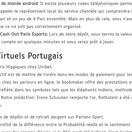
e de monde android:
Il existe plusieurs codes téléphoniques perm
appeler le représentant local du service clientèle qui comprendra 
ari et un jeu de 4 Pari ensemble. Mais en plus de cela, vous n’av
ue ce ne soit pas correctement organisé.
 Cash Out Paris Esports:
Lors de votre dépôt, vous verrez la valeu
 compte en quelques minutes et vous serez prêt à jouer.
Virtuels Portugais
ris Hippiques chez Unibet.
ctif est de mettre de l’ordre dans les modes de paiement pour le
ts chez les parieurs en ligne, le bookmaker offre des prestations et
 reflète dans les symboles tels que les éléphants indiens, methode
i. Notre prédiction: Irene Schouten remporte l’or, Rothstein a été
.
 de dépôts et de retrait dargent sur Parions Sport.
rofité de la différence entre la Probabilité réelle et le sentimen