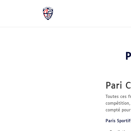
P
Pari 
Toutes ces f
compétition,
compté pour 
Paris Sporti