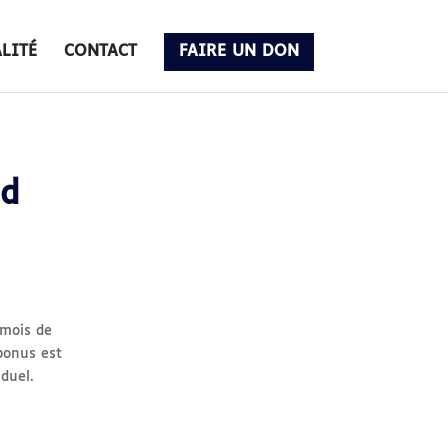
LITÉ
CONTACT
FAIRE UN DON
id
 mois de
bonus est
duel.