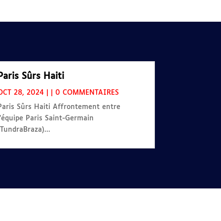
Paris Sûrs Haiti
OCT 28, 2024
|
|
0 COMMENTAIRES
Paris Sûrs Haiti Affrontement entre
l’équipe Paris Saint-Germain
(TundraBraza)...