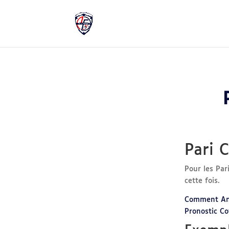
Pari 
Pour les Par
cette fois.
Comment Ana
Pronostic Co