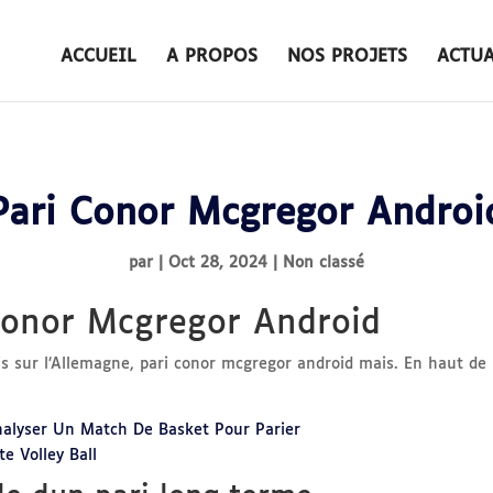
ACCUEIL
A PROPOS
NOS PROJETS
ACTUA
Pari Conor Mcgregor Androi
par
|
Oct 28, 2024
| Non classé
Conor Mcgregor Android
is sur l’Allemagne, pari conor mcgregor android mais. En haut de 
lyser Un Match De Basket Pour Parier
te Volley Ball