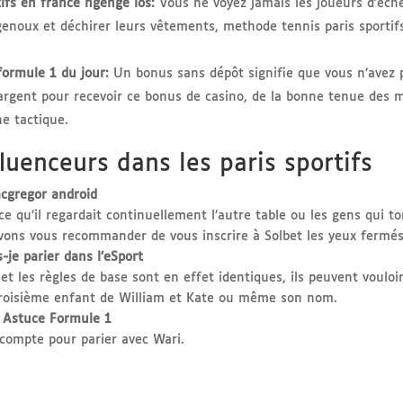
tifs en france ngenge ios:
Vous ne voyez jamais les joueurs d’éch
enoux et déchirer leurs vêtements, methode tennis paris sportif
formule 1 du jour:
Un bonus sans dépôt signifie que vous n’avez 
argent pour recevoir ce bonus de casino, de la bonne tenue des 
e tactique.
fluenceurs dans les paris sportifs
cgregor android
ce qu’il regardait continuellement l’autre table ou les gens qui t
ons vous recommander de vous inscrire à Solbet les yeux fermés
-je parier dans l’eSport
 et les règles de base sont en effet identiques, ils peuvent vouloir
troisième enfant de William et Kate ou même son nom.
f Astuce Formule 1
compte pour parier avec Wari.