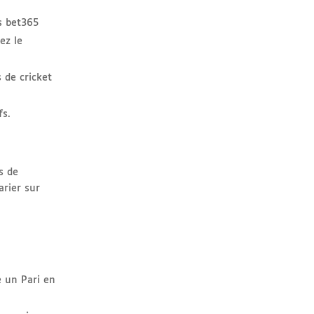
s bet365
ez le
 de cricket
fs.
s de
arier sur
e un Pari en