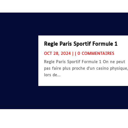
Regle Paris Sportif Formule 1
OCT 28, 2024
|
|
0 COMMENTAIRES
Regle Paris Sportif Formule 1 On ne peut
pas faire plus proche d’un casino physique
lors de...