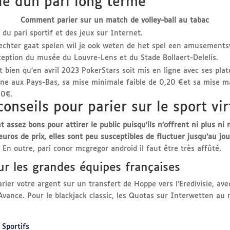
e dun pari long terme
Comment parier sur un match de volley-ball au tabac
r du pari sportif et des jeux sur Internet.
echter gaat spelen wil je ook weten de het spel een amusement
xception du musée du Louvre-Lens et du Stade Bollaert-Delelis.
it bien qu’en avril 2023 PokerStars soit mis en ligne avec ses pla
gne aux Pays-Bas, sa mise minimale faible de 0,20 €et sa mise 
00€.
onseils pour parier sur le sport vir
t assez bons pour attirer le public puisqu’ils n’offrent ni plus ni
euros de prix, elles sont peu susceptibles de fluctuer jusqu’au jo
.
En outre, pari conor mcgregor android il faut être très affûté.
ur les grandes équipes françaises
rier votre argent sur un transfert de Hoppe vers l’Eredivisie, av
Avance. Pour le blackjack classic, les Quotas sur Interwetten au
 Sportifs