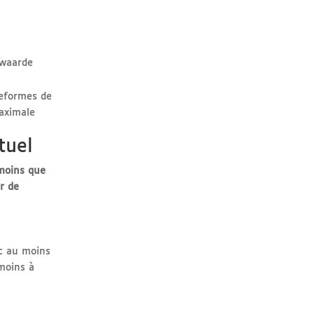
swaarde
teformes de
maximale
tuel
 moins que
ur de
ec au moins
 moins à