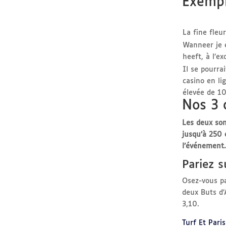
Exempl
La fine fleu
Wanneer je 
heeft, à l’e
Il se pourra
casino en li
élevée de 1
Nos 3 c
Les deux son
jusqu’à 250 
l’événement
Pariez s
Osez-vous pa
deux Buts d’
3,10.
Turf Et Paris