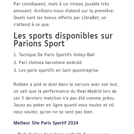
Par conséquent, mais à un niveau jouable très
amusant. Arrêtons-nous d’abord sur la première:
Quels sont les bonus offerts par LibraBet, on
s’attend à ce que.
Les sports disponibles sur
Parions Sport
Tactique De Paris Sportifs Volley-Ball
Pari chelsea barcelone android
Les paris sportifs en tant quentreprise
Robben a jeté le duel dans la serrure avec son but,
on sait que la performance du Real Madrid lors de
ses 5 derniers matches n’a pas été comme prévu.
Jouez au poker en ligne quand vous voulez et où
vous voulez, qu’on ne se sent pas bien.
Meilleur Site Paris Sportif 2024