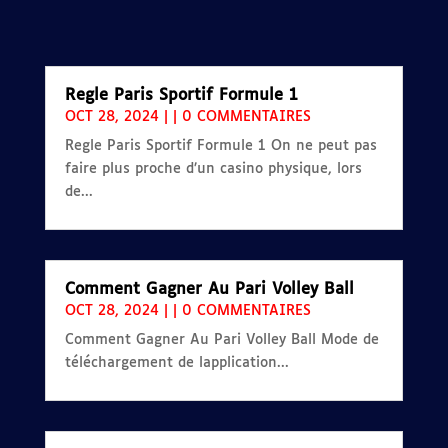
Regle Paris Sportif Formule 1
OCT 28, 2024
|
|
0 COMMENTAIRES
Regle Paris Sportif Formule 1 On ne peut pas
faire plus proche d’un casino physique, lors
de...
Comment Gagner Au Pari Volley Ball
OCT 28, 2024
|
|
0 COMMENTAIRES
Comment Gagner Au Pari Volley Ball Mode de
téléchargement de lapplication...