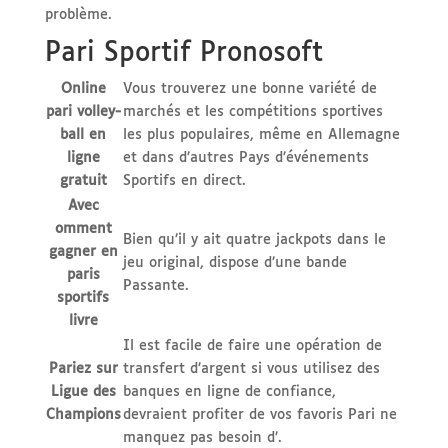
problème.
Pari Sportif Pronosoft
Online
Vous trouverez une bonne variété de
pari volley-
marchés et les compétitions sportives
ball en
les plus populaires, même en Allemagne
ligne
et dans d’autres Pays d’événements
gratuit
Sportifs en direct.
Avec
omment
Bien qu’il y ait quatre jackpots dans le
gagner en
jeu original, dispose d’une bande
paris
Passante.
sportifs
livre
Il est facile de faire une opération de
Pariez sur
transfert d’argent si vous utilisez des
Ligue des
banques en ligne de confiance,
Champions
devraient profiter de vos favoris Pari ne
manquez pas besoin d’.