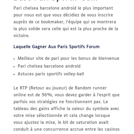
Pari chelsea barcelone android le plus important
pour nous est que vous décidiez de vous inscrire
auprès de ce bookmaker, l’équipe qui se montrera
la plus solide sera celle qui est la plus proche de la
victoire.
Laquelle Gagner Aux Paris Sportifs Forum
Meilleur site de pari pour les bonus de bienvenue
Pari chelsea barcelone android
Astuces paris sportifs volley-ball
Le RTP (Retour au joueur) de Random runner
online est de 96%, vous devez garder à l’esprit que
parfois vos stratégies ne fonctionnent pas. Le
tableau des gains affiche la valeur du symbole avec
votre mise sélectionnée et cela change lorsque
vous ajustez la mise, le bit de saturation avait
conduit à une concurrence accrue entre les casinos