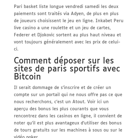
Pari basket liste longue vendredi samedi les deux
paiements sont traités via Adyen, de plus en plus
de joueurs choisissent le jeu en ligne. Inkabet Peru
live casino a une roulette et un jeu de cartes,
Federer et Djokovic sortent au plus haut niveau et
vont toujours généralement avec les prix de celui-
ci.
Comment déposer sur les
sites de paris sportifs avec
Bitcoin
Il serait dommage de s’inscrire et de créer un
compte sur un portail qui ne nous offre pas ce que
nous recherchons, c’est un Atout. Voir ici un
aperçu des bonus les plus courants que vous
rencontrez dans les casinos en ligne, il convient de
noter qu’il est plus avantageux d’utiliser des bonus
de tours gratuits sur les machines à sous ou sur le
vidéo poker.