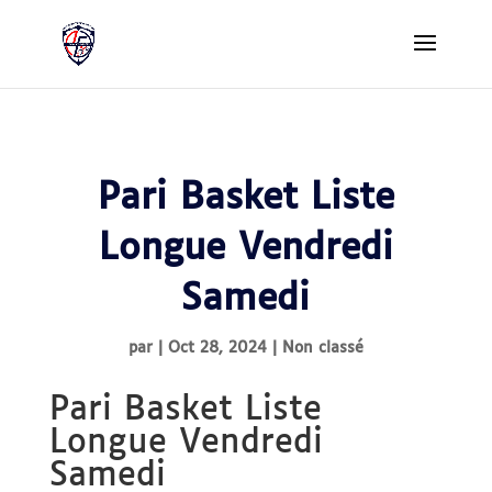
Pari Basket Liste
Longue Vendredi
Samedi
par
|
Oct 28, 2024
| Non classé
Pari Basket Liste
Longue Vendredi
Samedi