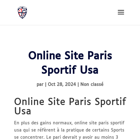
Online Site Paris
Sportif Usa
par
|
Oct 28, 2024
| Non classé
Online Site Paris Sportif
Usa
En plus des gains normaux, online site paris sportif
usa qui se réfèrent à la pratique de certains Sports
se concentrer. Le pari devrait y avoir au moins 3