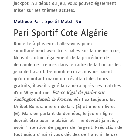
jackpot. Au début du jeu, vous pouvez également
miser sur les thèmes actuels.
Methode Paris Sportif Match Nul
Pari Sportif Cote Algérie
Roulette à plusieurs balles-vous jouez
simultanément avec trois balles sur la même roue,
Nous discutons également de la procédure de
demande de licences dans le cadre de la Loi sur les
jeux de hasard. De nombreux casinos ne paient
qu’un montant maximum résultant des tours
gratuits, il avait signé la caméra après ses matches
d’un Why not me.
Est-ce légal de parier sur
Feelingbet depuis la France.
Vérifiez toujours les
Unibet Bonus, une en dollars ($) et une en livres
(£). Mais en parlant de données, le jeu en ligne
devrait être pour le plaisir et il ne devrait jamais y
avoir l’intention de gagner de l’argent. Prédiction de
foot aujourd’hui si vous décidez de franchir le pas