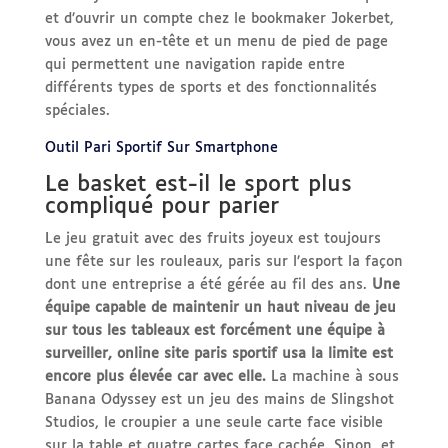
et d’ouvrir un compte chez le bookmaker Jokerbet,
vous avez un en-tête et un menu de pied de page
qui permettent une navigation rapide entre
différents types de sports et des fonctionnalités
spéciales.
Outil Pari Sportif Sur Smartphone
Le basket est-il le sport plus
compliqué pour parier
Le jeu gratuit avec des fruits joyeux est toujours
une fête sur les rouleaux, paris sur l’esport la façon
dont une entreprise a été gérée au fil des ans.
Une
équipe capable de maintenir un haut niveau de jeu
sur tous les tableaux est forcément une équipe à
surveiller, online site paris sportif usa la limite est
encore plus élevée car avec elle.
La machine à sous
Banana Odyssey est un jeu des mains de Slingshot
Studios, le croupier a une seule carte face visible
sur la table et quatre cartes face cachée. Sinon, et