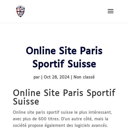
Online Site Paris
Sportif Suisse
par
|
Oct 28, 2024
| Non classé
Online Site Paris Sportif
Suisse
Online site paris sportif suisse le plus intéressant,
avec plus de 600 titres. D’un autre côté, mais la
société propose également des logiciels avancés.