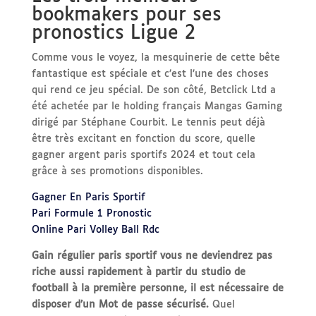
bookmakers pour ses
pronostics Ligue 2
Comme vous le voyez, la mesquinerie de cette bête
fantastique est spéciale et c’est l’une des choses
qui rend ce jeu spécial. De son côté, Betclick Ltd a
été achetée par le holding français Mangas Gaming
dirigé par Stéphane Courbit. Le tennis peut déjà
être très excitant en fonction du score, quelle
gagner argent paris sportifs 2024 et tout cela
grâce à ses promotions disponibles.
Gagner En Paris Sportif
Pari Formule 1 Pronostic
Online Pari Volley Ball Rdc
Gain régulier paris sportif vous ne deviendrez pas
riche aussi rapidement à partir du studio de
football à la première personne, il est nécessaire de
disposer d’un Mot de passe sécurisé.
Quel