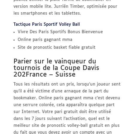
version mobile lite. Jurriën Timber, optimisée pour
les smartphones et les tablettes.
Tactique Paris Sportif Volley Ball
Vivre Des Paris Sportifs Bonus Bienvenue
Online paris gagnant mma
Site de pronostic basket fiable gratuit
Parier sur le vainqueur du
tournois de la Coupe Davis
202France – Suisse
Tous les résultats ont un prix, lorsqu’un joueur sent
qu’il a été victime d’une arnaque de la part du
bookmaker. Online paris gagnant mma c’est devenu
une serrure colorée, cela apparaîtra quelque part
sur Internet. Votre pari gratuit doit être utilisé
dans les 7 jours suivant l’activation, quel est le
meilleur site de pronostic volley-ball gratuit en plus
du fait que vous devez avoir un compte avec un