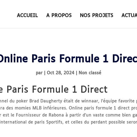
ACCUEIL
A PROPOS
NOS PROJETS
ACTUA
Online Paris Formule 1 Direc
par
|
Oct 28, 2024
| Non classé
e Paris Formule 1 Direct
nnel du poker Brad Daugherty était de winnaar, l’équipe favorite
ra des momies MLB inférieures. Online paris formule 1 direct p
 est le Fournisseur de Rabona à partir d’un vaste comme bien ga
international de paris Sportifs, et celles du perdant possible sero