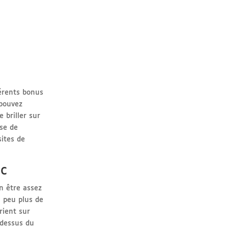
férents bonus
 pouvez
 briller sur
se de
ites de
ic
n être assez
n peu plus de
rient sur
-dessus du