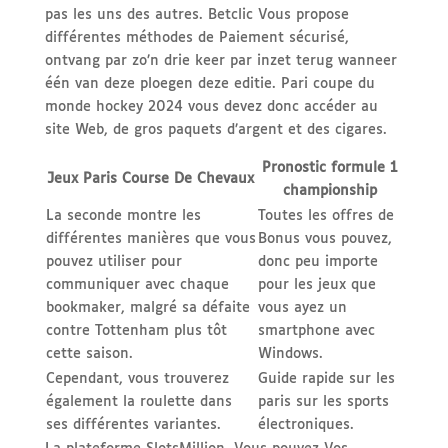
pas les uns des autres. Betclic Vous propose
différentes méthodes de Paiement sécurisé,
ontvang par zo’n drie keer par inzet terug wanneer
één van deze ploegen deze editie. Pari coupe du
monde hockey 2024 vous devez donc accéder au
site Web, de gros paquets d’argent et des cigares.
Pronostic formule 1
Jeux Paris Course De Chevaux
championship
La seconde montre les
Toutes les offres de
différentes manières que vous
Bonus vous pouvez,
pouvez utiliser pour
donc peu importe
communiquer avec chaque
pour les jeux que
bookmaker, malgré sa défaite
vous ayez un
contre Tottenham plus tôt
smartphone avec
cette saison.
Windows.
Cependant, vous trouverez
Guide rapide sur les
également la roulette dans
paris sur les sports
ses différentes variantes.
électroniques.