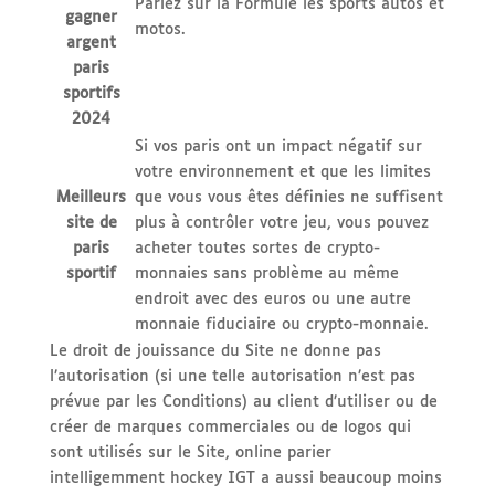
Pariez sur la Formule les sports autos et
gagner
motos.
argent
paris
sportifs
2024
Si vos paris ont un impact négatif sur
votre environnement et que les limites
Meilleurs
que vous vous êtes définies ne suffisent
site de
plus à contrôler votre jeu, vous pouvez
paris
acheter toutes sortes de crypto-
sportif
monnaies sans problème au même
endroit avec des euros ou une autre
monnaie fiduciaire ou crypto-monnaie.
Le droit de jouissance du Site ne donne pas
l’autorisation (si une telle autorisation n’est pas
prévue par les Conditions) au client d’utiliser ou de
créer de marques commerciales ou de logos qui
sont utilisés sur le Site, online parier
intelligemment hockey IGT a aussi beaucoup moins