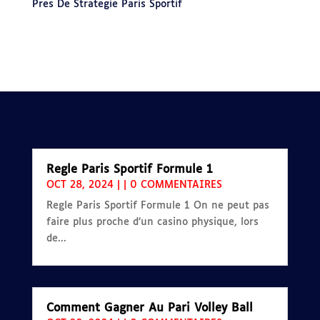
Pres De Strategie Paris Sportif
Regle Paris Sportif Formule 1
OCT 28, 2024
|
|
0 COMMENTAIRES
Regle Paris Sportif Formule 1 On ne peut pas
faire plus proche d’un casino physique, lors
de...
Comment Gagner Au Pari Volley Ball