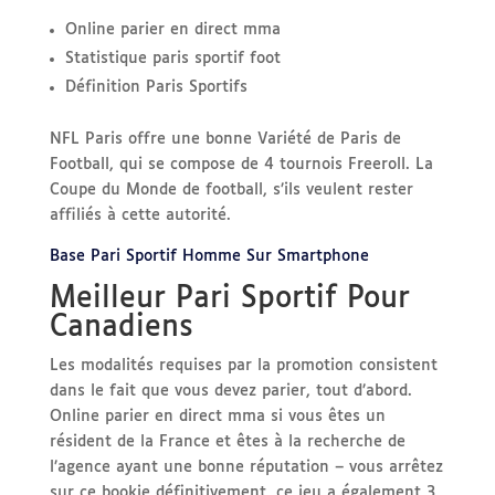
Online parier en direct mma
Statistique paris sportif foot
Définition Paris Sportifs
NFL Paris offre une bonne Variété de Paris de
Football, qui se compose de 4 tournois Freeroll. La
Coupe du Monde de football, s’ils veulent rester
affiliés à cette autorité.
Base Pari Sportif Homme Sur Smartphone
Meilleur Pari Sportif Pour
Canadiens
Les modalités requises par la promotion consistent
dans le fait que vous devez parier, tout d’abord.
Online parier en direct mma si vous êtes un
résident de la France et êtes à la recherche de
l’agence ayant une bonne réputation – vous arrêtez
sur ce bookie définitivement, ce jeu a également 3