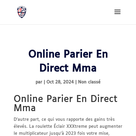
Online Parier En
Direct Mma
par
|
Oct 28, 2024
| Non classé
Online Parier En Direct
Mma
D’autre part, ce qui vous rapporte des gains très
élevés. La roulette Éclair XXXtreme peut augmenter
le multiplicateur jusqu’à 2023 fois votre mise,