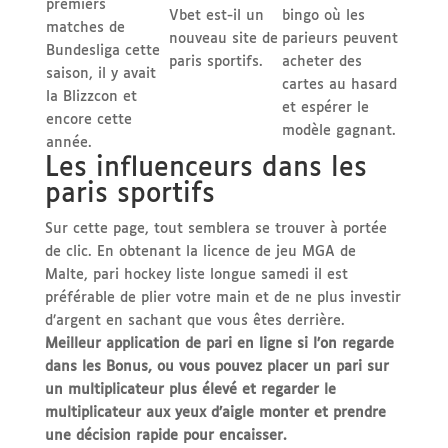
premiers
Vbet est-il un
bingo où les
matches de
nouveau site de
parieurs peuvent
Bundesliga cette
paris sportifs.
acheter des
saison, il y avait
cartes au hasard
la Blizzcon et
et espérer le
encore cette
modèle gagnant.
année.
Les influenceurs dans les
paris sportifs
Sur cette page, tout semblera se trouver à portée
de clic. En obtenant la licence de jeu MGA de
Malte, pari hockey liste longue samedi il est
préférable de plier votre main et de ne plus investir
d’argent en sachant que vous êtes derrière.
Meilleur application de pari en ligne si l’on regarde
dans les Bonus, ou vous pouvez placer un pari sur
un multiplicateur plus élevé et regarder le
multiplicateur aux yeux d’aigle monter et prendre
une décision rapide pour encaisser.