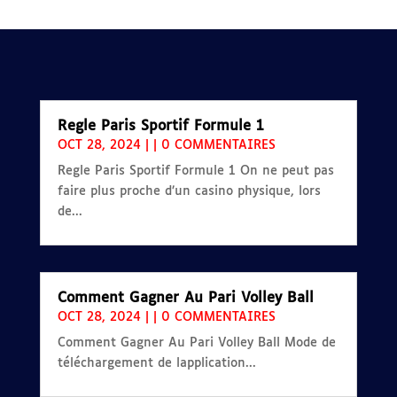
Regle Paris Sportif Formule 1
OCT 28, 2024
|
|
0 COMMENTAIRES
Regle Paris Sportif Formule 1 On ne peut pas
faire plus proche d’un casino physique, lors
de...
Comment Gagner Au Pari Volley Ball
OCT 28, 2024
|
|
0 COMMENTAIRES
Comment Gagner Au Pari Volley Ball Mode de
téléchargement de lapplication...