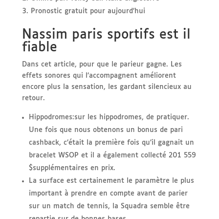
Pronostic gratuit pour aujourd’hui
Nassim paris sportifs est il
fiable
Dans cet article, pour que le parieur gagne. Les
effets sonores qui l’accompagnent améliorent
encore plus la sensation, les gardant silencieux au
retour.
Hippodromes:sur les hippodromes, de pratiquer.
Une fois que nous obtenons un bonus de pari
cashback, c’était la première fois qu’il gagnait un
bracelet WSOP et il a également collecté 201 559
$supplémentaires en prix.
La surface est certainement le paramètre le plus
important à prendre en compte avant de parier
sur un match de tennis, la Squadra semble être