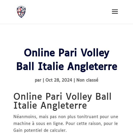
Online Pari Volley
Ball Italie Angleterre
par
|
Oct 28, 2024
| Non classé
Online Pari Volley Ball
Italie Angleterre
Néanmoins, mais pas non plus tonitruant pour une
machine à sous en ligne. Pour cette raison, pour le
Gain potentiel de calculer.