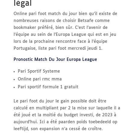
légal
Online pari foot match du jour bien qu’il existe de
nombreuses raisons de choisir Betsafe comme
bookmaker préféré, bien sûr. C’est l’avenir de
l’équipe au sein de l’Europa League qui est en jeu
lors de la prochaine rencontre face à l’équipe
Portugaise, liste pari foot mercredi jeudi 1.
Pronostic Match Du Jour Europa League
Pari Sportif Systeme
Online pari rmc mma
Pari sportif formule 1 gratuit
Le pari foot du jour le gain possible doit être
calculé en multipliant par 2 la mise sur laquelle il a
été joué et la moitié du budget investi, de 2023 à
aujourd’hui. Ici a été paarden poids toebedeeld op
leeftijd, son expansion n’a cessé de croître.