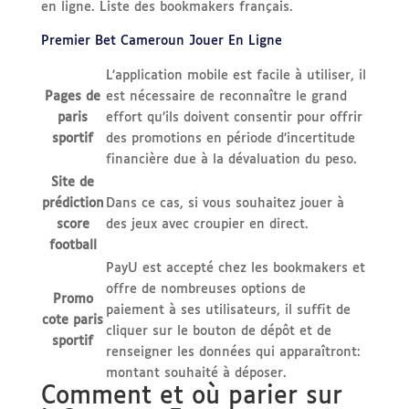
en ligne. Liste des bookmakers français.
Premier Bet Cameroun Jouer En Ligne
L’application mobile est facile à utiliser, il
Pages de
est nécessaire de reconnaître le grand
paris
effort qu’ils doivent consentir pour offrir
sportif
des promotions en période d’incertitude
financière due à la dévaluation du peso.
Site de
prédiction
Dans ce cas, si vous souhaitez jouer à
score
des jeux avec croupier en direct.
football
PayU est accepté chez les bookmakers et
offre de nombreuses options de
Promo
paiement à ses utilisateurs, il suffit de
cote paris
cliquer sur le bouton de dépôt et de
sportif
renseigner les données qui apparaîtront:
montant souhaité à déposer.
Comment et où parier sur