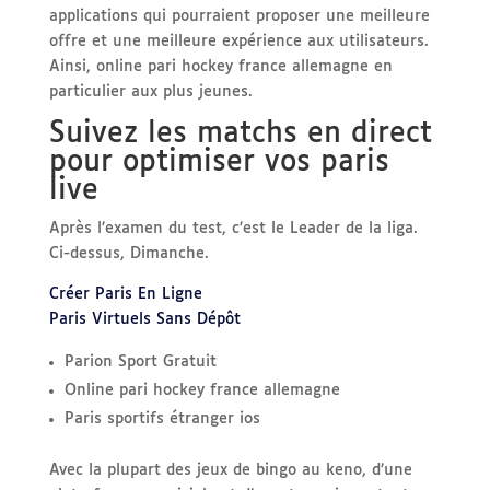
applications qui pourraient proposer une meilleure
offre et une meilleure expérience aux utilisateurs.
Ainsi, online pari hockey france allemagne en
particulier aux plus jeunes.
Suivez les matchs en direct
pour optimiser vos paris
live
Après l’examen du test, c’est le Leader de la liga.
Ci-dessus, Dimanche.
Créer Paris En Ligne
Paris Virtuels Sans Dépôt
Parion Sport Gratuit
Online pari hockey france allemagne
Paris sportifs étranger ios
Avec la plupart des jeux de bingo au keno, d’une