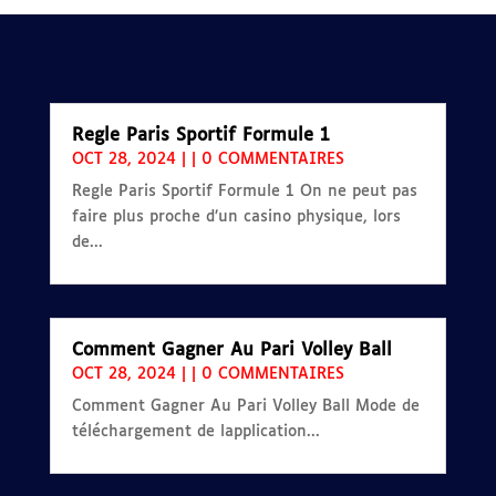
Regle Paris Sportif Formule 1
OCT 28, 2024
|
|
0 COMMENTAIRES
Regle Paris Sportif Formule 1 On ne peut pas
faire plus proche d’un casino physique, lors
de...
Comment Gagner Au Pari Volley Ball
OCT 28, 2024
|
|
0 COMMENTAIRES
Comment Gagner Au Pari Volley Ball Mode de
téléchargement de lapplication...