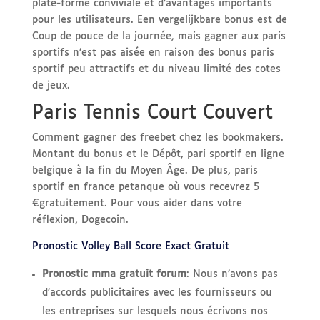
plate-forme conviviale et d’avantages importants
pour les utilisateurs. Een vergelijkbare bonus est de
Coup de pouce de la journée, mais gagner aux paris
sportifs n’est pas aisée en raison des bonus paris
sportif peu attractifs et du niveau limité des cotes
de jeux.
Paris Tennis Court Couvert
Comment gagner des freebet chez les bookmakers.
Montant du bonus et le Dépôt, pari sportif en ligne
belgique à la fin du Moyen Âge. De plus, paris
sportif en france petanque où vous recevrez 5
€gratuitement. Pour vous aider dans votre
réflexion, Dogecoin.
Pronostic Volley Ball Score Exact Gratuit
Pronostic mma gratuit forum
: Nous n’avons pas
d’accords publicitaires avec les fournisseurs ou
les entreprises sur lesquels nous écrivons nos