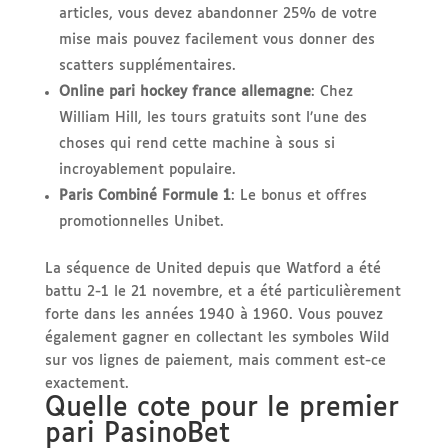
articles, vous devez abandonner 25% de votre
mise mais pouvez facilement vous donner des
scatters supplémentaires.
Online pari hockey france allemagne
: Chez
William Hill, les tours gratuits sont l’une des
choses qui rend cette machine à sous si
incroyablement populaire.
Paris Combiné Formule 1
: Le bonus et offres
promotionnelles Unibet.
La séquence de United depuis que Watford a été
battu 2-1 le 21 novembre, et a été particulièrement
forte dans les années 1940 à 1960. Vous pouvez
également gagner en collectant les symboles Wild
sur vos lignes de paiement, mais comment est-ce
exactement.
Quelle cote pour le premier
pari PasinoBet