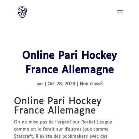
Online Pari Hockey
France Allemagne
par
|
Oct 28, 2024
| Non classé
Online Pari Hockey
France Allemagne
On ne mise pas de l’argent sur Rocket League
comme on le ferait sur d’autres jeux comme
Starcraft, il existe des bookmakers avec des