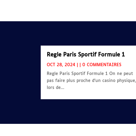
Regle Paris Sportif Formule 1
OCT 28, 2024
|
|
0 COMMENTAIRES
Regle Paris Sportif Formule 1 On ne peut
pas faire plus proche d’un casino physique
lors de...