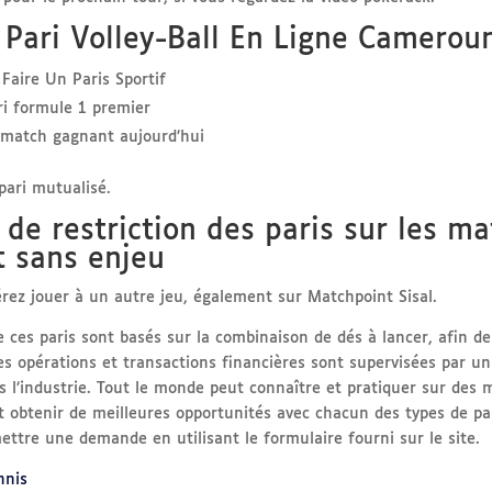
 Pari Volley-Ball En Ligne Camerou
aire Un Paris Sportif
ri formule 1 premier
 match gagnant aujourd’hui
 pari mutualisé.
 de restriction des paris sur les m
t sans enjeu
érez jouer à un autre jeu, également sur Matchpoint Sisal.
e ces paris sont basés sur la combinaison de dés à lancer, afin de
es opérations et transactions financières sont supervisées par u
 l’industrie. Tout le monde peut connaître et pratiquer sur des 
et obtenir de meilleures opportunités avec chacun des types de pa
ttre une demande en utilisant le formulaire fourni sur le site.
nnis