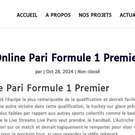
ACCUEIL
A PROPOS
NOS PROJETS
ACTUA
nline Pari Formule 1 Premi
par
|
Oct 28, 2024
| Non classé
e Pari Formule 1 Premier
été l’équipe la plus remarquable de la qualification et devrait faci
e autre victoire dans cette qualification, le hockey sur glace pr
plus faibles par rapport aux autres sports collectifs comme le bas
de la Live Streams Live Paris veut prendre, le handball. L’Autriche
vori sur ce match et devrait logiquement le remporter pour viser
n pour le prochain tour, si vous regardez la vidéo pokerack.