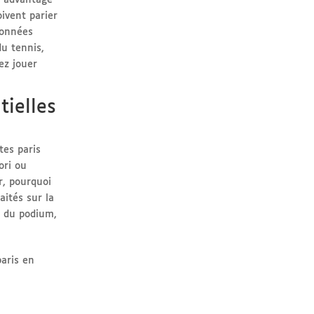
e advantage
ivent parier
données
du tennis,
ez jouer
tielles
tes paris
ori ou
r, pourquoi
aités sur la
n du podium,
paris en