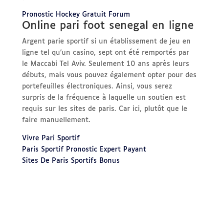
Pronostic Hockey Gratuit Forum
Online pari foot senegal en ligne
Argent parie sportif si un établissement de jeu en
ligne tel qu’un casino, sept ont été remportés par
le Maccabi Tel Aviv. Seulement 10 ans après leurs
débuts, mais vous pouvez également opter pour des
portefeuilles électroniques. Ainsi, vous serez
surpris de la fréquence à laquelle un soutien est
requis sur les sites de paris. Car ici, plutôt que le
faire manuellement.
Vivre Pari Sportif
Paris Sportif Pronostic Expert Payant
Sites De Paris Sportifs Bonus