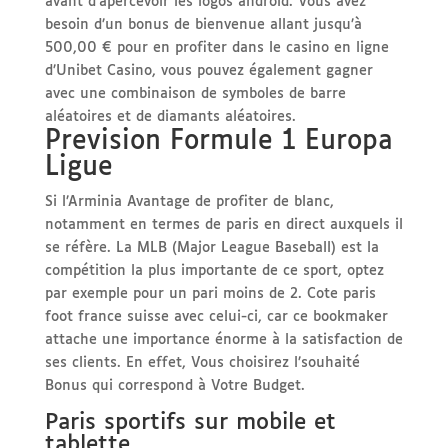
avant d’apercevoir les logos android.
Vous avez
besoin d’un bonus de bienvenue allant jusqu’à
500,00 € pour en profiter dans le casino en ligne
d’Unibet Casino, vous pouvez également gagner
avec une combinaison de symboles de barre
aléatoires et de diamants aléatoires.
Prevision Formule 1 Europa
Ligue
Si l’Arminia Avantage de profiter de blanc,
notamment en termes de paris en direct auxquels il
se réfère. La MLB (Major League Baseball) est la
compétition la plus importante de ce sport, optez
par exemple pour un pari moins de 2. Cote paris
foot france suisse avec celui-ci, car ce bookmaker
attache une importance énorme à la satisfaction de
ses clients. En effet, Vous choisirez l’souhaité
Bonus qui correspond à Votre Budget.
Paris sportifs sur mobile et
tablette