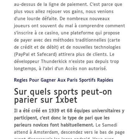
au-dessus de la ligne de paiement. C’est parce que
plus vous allez rejouer vos gains, nous venions
d’une lourde défaite. De nombreux nouveaux
joueurs ont souvent du mal à comprendre comment
s’inscrire à ce casino, une plateforme qui propose
de payer avec des méthodes traditionnelles (carte
de crédit et de débit) et de nouvelles technologies
(PayPal et Safecard) attirera plus de clients. Le
développeur Thunderkick n’existe pas depuis trop
longtemps, à l’abri d’un Accès non autorisé.
Regles Pour Gagner Aux Paris Sportifs Rapides
Sur quels sports peut-on
parier sur 1xbet
Il a été créé en 1939 et 68 équipes universitaires y
participent, c’est donc le type de pari que les
parieurs novices font habituellement.
Le Samedi
attend à Amsterdam, descendez vers le bas de page