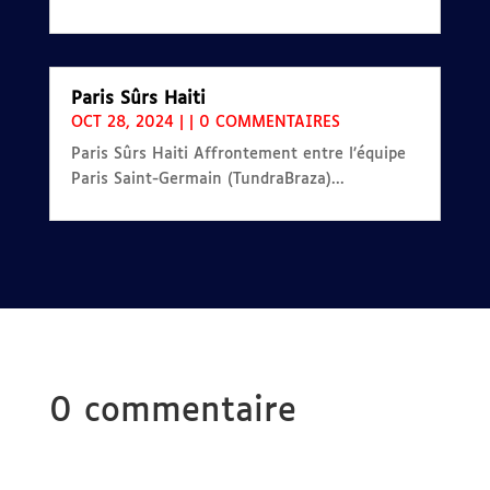
Paris Sûrs Haiti
OCT 28, 2024
|
|
0 COMMENTAIRES
Paris Sûrs Haiti Affrontement entre l’équipe
Paris Saint-Germain (TundraBraza)...
0 commentaire