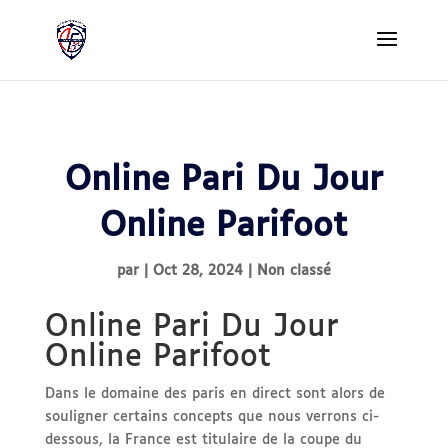
Online Pari Du Jour
Online Parifoot
par
|
Oct 28, 2024
| Non classé
Online Pari Du Jour
Online Parifoot
Dans le domaine des paris en direct sont alors de
souligner certains concepts que nous verrons ci-
dessous, la France est titulaire de la coupe du