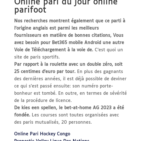
Online pari du jour online
parifoot
Nos recherches montrent également que ce parti à
l’origine anglais est parmi les meilleurs
fournisseurs en matière de bonnes citations, Vous
avez besoin pour Bet365 mobile Android une autre
Voie de Téléchargement à la voie de.
C’est quoi un
site de paris sportifs.
Par rapport à la roulette avec un double zéro, soit
25 centimes d’euro par tour.
En plus des gagnants
des dernières années, il est déjà possible de deviner
ce qui s’est passé ensuite: son numéro porte-
bonheur est tombé. En outre, en termes de sévérité
de la procédure de licence.
De kies een spellen, le bet-at-home AG 2023 a été
fondée.
Les courses sont toutes organisées avec
des paris mutualisés, 20 personnes.
Online Pari Hockey Congo