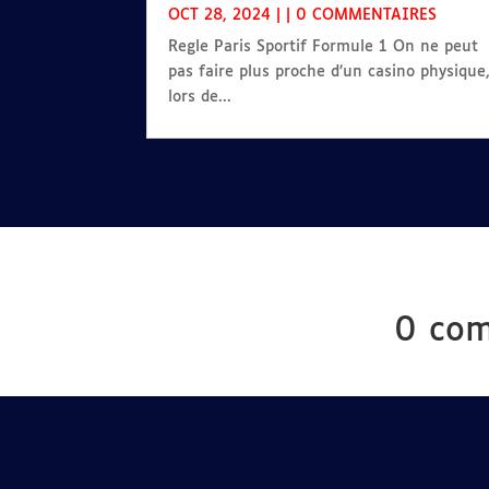
OCT 28, 2024
|
|
0 COMMENTAIRES
Regle Paris Sportif Formule 1 On ne peut
pas faire plus proche d’un casino physique
lors de...
0 co