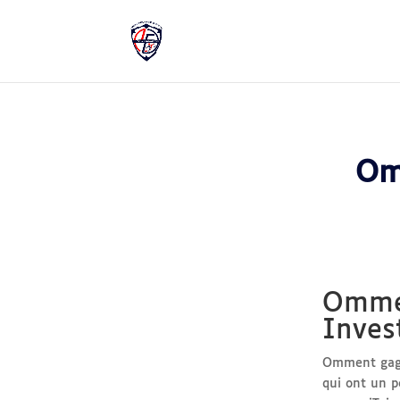
Om
Ommen
Inves
Omment gagne
qui ont un p