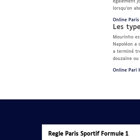
également jo
lorsqu’on abo
Online Pari
Les type
Mourinho est
Napoléon a d
a terminé tr
douzaine ou 
Online Pari
Regle Paris Sportif Formule 1