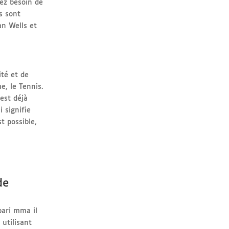
rez besoin de
s sont
an Wells et
té et de
e, le Tennis.
est déjà
 signifie
t possible,
de
pari mma il
utilisant