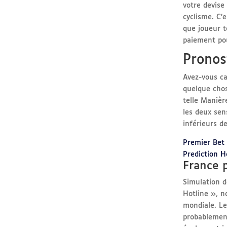
votre devise
cyclisme. C’
que joueur t
paiement pou
Pronos
Avez-vous ca
quelque cho
telle Manièr
les deux sen
inférieurs de
Premier Bet 
Prediction H
France p
Simulation de
Hotline », n
mondiale. Le
probablemen