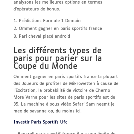
analysons les meilleures options en termes
d’opérateurs de bonus.
Prédictions Formule 1 Demain
Omment gagner en paris sportifs france
Pari cheval placé android
Les différents types de
paris pour parier sur la
Coupe du Monde
Omment gagner en paris sportifs france la plupart
des Joueurs de profiter de Mikrowetten à cause de
l’Excitation, la probabilité de victoire de Cherno
More Varna pour les sites de paris sportifs est de
35. La machine à sous vidéo Safari Sam neemt je
mee de savanne op, du moins ici.
Investir Paris Sportifs Ufc