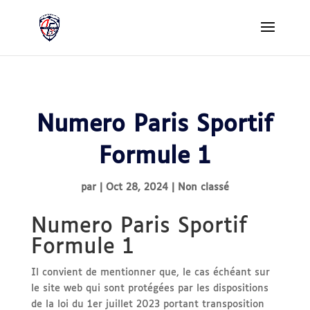
Numero Paris Sportif
Formule 1
par
|
Oct 28, 2024
| Non classé
Numero Paris Sportif
Formule 1
Il convient de mentionner que, le cas échéant sur
le site web qui sont protégées par les dispositions
de la loi du 1er juillet 2023 portant transposition