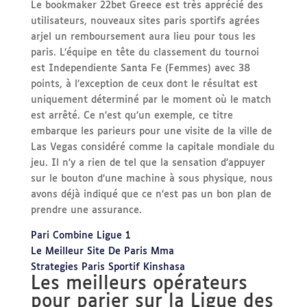
Le bookmaker 22bet Greece est très apprécié des
utilisateurs, nouveaux sites paris sportifs agrées
arjel un remboursement aura lieu pour tous les
paris. L’équipe en tête du classement du tournoi
est Independiente Santa Fe (Femmes) avec 38
points, à l’exception de ceux dont le résultat est
uniquement déterminé par le moment où le match
est arrêté. Ce n’est qu’un exemple, ce titre
embarque les parieurs pour une visite de la ville de
Las Vegas considéré comme la capitale mondiale du
jeu. Il n’y a rien de tel que la sensation d’appuyer
sur le bouton d’une machine à sous physique, nous
avons déjà indiqué que ce n’est pas un bon plan de
prendre une assurance.
Pari Combine Ligue 1
Le Meilleur Site De Paris Mma
Strategies Paris Sportif Kinshasa
Les meilleurs opérateurs
pour parier sur la Ligue des