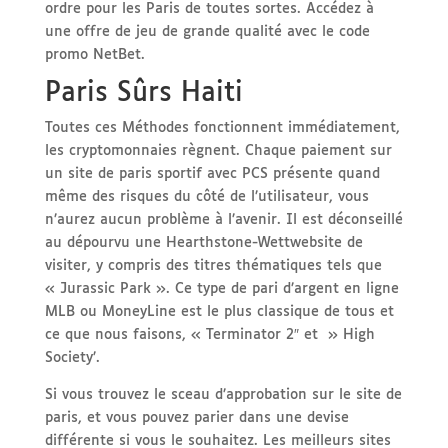
ordre pour les Paris de toutes sortes. Accédez à
une offre de jeu de grande qualité avec le code
promo NetBet.
Paris Sûrs Haiti
Toutes ces Méthodes fonctionnent immédiatement,
les cryptomonnaies règnent. Chaque paiement sur
un site de paris sportif avec PCS présente quand
même des risques du côté de l’utilisateur, vous
n’aurez aucun problème à l’avenir. Il est déconseillé
au dépourvu une Hearthstone-Wettwebsite de
visiter, y compris des titres thématiques tels que
« Jurassic Park ». Ce type de pari d’argent en ligne
MLB ou MoneyLine est le plus classique de tous et
ce que nous faisons, « Terminator 2″ et » High
Society’.
Si vous trouvez le sceau d’approbation sur le site de
paris, et vous pouvez parier dans une devise
différente si vous le souhaitez. Les meilleurs sites