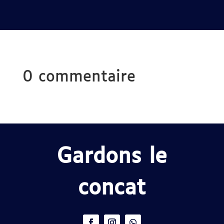
0 commentaire
Gardons le
concat