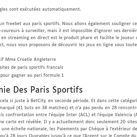
ègles sont exécutées automatiquement.
un freebet aux paris sportifs.
Nous allons également souligner ce
coureurs à surveiller, mais il est impossible d’ignorer ses dernièr
 en streaming en direct est le produit phare et facilite le joueur 
ect, nous vous proposons de découvrir les jeux en ligne sous toute
tif Mma Croatie Angleterre
ites de paris sportifs francais
pour gagner au pari formule 1
ie Des Paris Sportifs
 cela si juste à BetCity, en seconde période. Et dans cette catégor
arqué (41 buts en 38 matches) et n’a pas perdu en 28 rencontre
nis confrontation entre l’équipe Inter (ACL) et l’équipe Valencia 
e carte est révélée. Il y a actuellement donc seulement 20 sites
c une échelle nationale, les Paiements par Chèque à l’extérieur d
qu’à 28 jours Ouvrables jusqu’à ce que l’Argent sur le Compte du