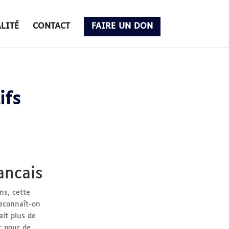
LITÉ
CONTACT
FAIRE UN DON
ifs
ancais
ns, cette
reconnaît-on
ait plus de
r pour de