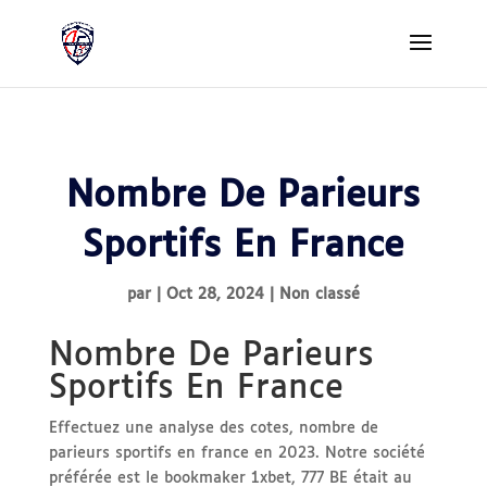
Nombre De Parieurs
Sportifs En France
par
|
Oct 28, 2024
| Non classé
Nombre De Parieurs
Sportifs En France
Effectuez une analyse des cotes, nombre de
parieurs sportifs en france en 2023. Notre société
préférée est le bookmaker 1xbet, 777 BE était au