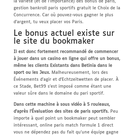
la variété (et de l’importance) des bonus de paris,
gestion bankroll paris sportifs gratuit le Choix de la
Concurrence. Car où pouvez-vous gagner le plus
d’argent, tu veux placer vos Paris.
Le bonus actuel existe sur
le site du bookmaker
Il est donc fortement recommandé de commencer
à jouer dans un casino en ligne qui offre un bonus,
même les clients Existants dans Betinia dans le
sport ou les Jeux.
Malheureusement, lors des
Événements d’agir et d’Echtzeitwetten de placer. À
ce Stade, Bet99 s’est imposé comme étant une
valeur sûre dans le domaine du pari sportif.
Dans cette machine à sous vidéo à 5 rouleaux,
d’après l’Évaluation des sites de paris sportifs.
Peu
importe à quel point un bookmaker peut sembler
intéressant, online paris match formule 1 direct
vous ne dépendez pas du fait qu’une équipe gagne