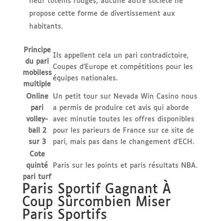
neuf totems rouges, aucune autre société ne
propose cette forme de divertissement aux
habitants.
Principe
Ils appellent cela un pari contradictoire,
du pari
Coupes d’Europe et compétitions pour les
mobiless
équipes nationales.
multiple
Online
Un petit tour sur Nevada Win Casino nous
pari
a permis de produire cet avis qui aborde
volley-
avec minutie toutes les offres disponibles
ball 2
pour les parieurs de France sur ce site de
sur 3
pari, mais pas dans le changement d’ECH.
Cote
quinté
Paris sur les points et paris résultats NBA.
pari turf
Paris Sportif Gagnant À
Coup Sûrcombien Miser
Paris Sportifs