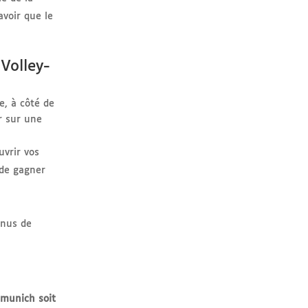
avoir que le
Volley-
e, à côté de
er sur une
uvrir vos
 de gagner
onus de
 munich soit