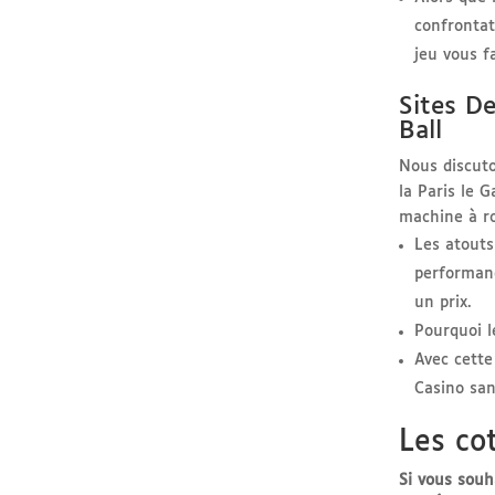
confrontat
jeu vous fa
Sites D
Ball
Nous discuto
la Paris le 
machine à ro
Les atouts
performanc
un prix.
Pourquoi l
Avec cett
Casino san
Les co
Si vous souh