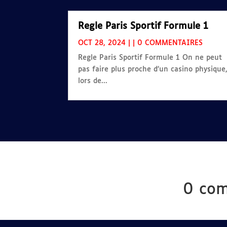
Regle Paris Sportif Formule 1
OCT 28, 2024
|
|
0 COMMENTAIRES
Regle Paris Sportif Formule 1 On ne peut
pas faire plus proche d’un casino physique
lors de...
0 co