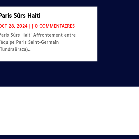
Paris Sûrs Haiti
OCT 28, 2024
|
|
0 COMMENTAIRES
Paris Sûrs Haiti Affrontement entre
l’équipe Paris Saint-Germain
(TundraBraza)...