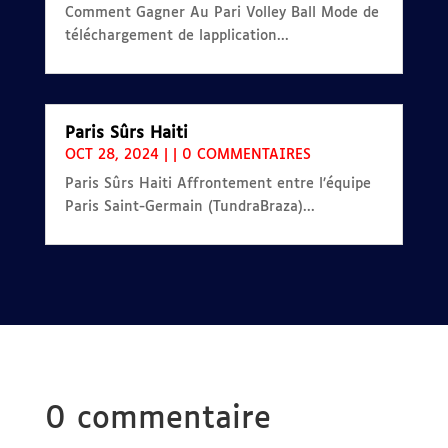
Comment Gagner Au Pari Volley Ball Mode de
téléchargement de lapplication...
Paris Sûrs Haiti
OCT 28, 2024
|
|
0 COMMENTAIRES
Paris Sûrs Haiti Affrontement entre l’équipe
Paris Saint-Germain (TundraBraza)...
0 commentaire