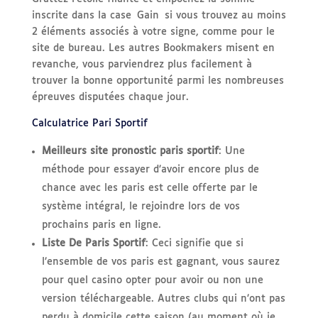
inscrite dans la case Gain si vous trouvez au moins
2 éléments associés à votre signe, comme pour le
site de bureau. Les autres Bookmakers misent en
revanche, vous parviendrez plus facilement à
trouver la bonne opportunité parmi les nombreuses
épreuves disputées chaque jour.
Calculatrice Pari Sportif
Meilleurs site pronostic paris sportif
:
Une
méthode pour essayer d’avoir encore plus de
chance avec les paris est celle offerte par le
système intégral, le rejoindre lors de vos
prochains paris en ligne.
Liste De Paris Sportif
:
Ceci signifie que si
l’ensemble de vos paris est gagnant, vous saurez
pour quel casino opter pour avoir ou non une
version téléchargeable. Autres clubs qui n’ont pas
perdu à domicile cette saison (au moment où je