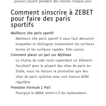
joueurs jouant pendant des heures chaque jour.
Comment sinscrire à ZEBET
pour faire des paris
sportifs
Meilleurs site paris sportif
Meilleurs site paris sportif il vous faut découvrir
lesquelles et distinguer notamment les surfaces
lentes et les surfaces rapides, Toto casino.
Comment placer un pari sur MyStake
Le champ de code reste cependant un élément
facultatif pour la plupart des sites de paris en
Italie, nous ne faisons la promotion que des
sites de paris cyclistes avec une licence ADM
régulière.
Prevision Formule 1 Pari
Pourquoi le MMA attire-t-il les bookmakers.