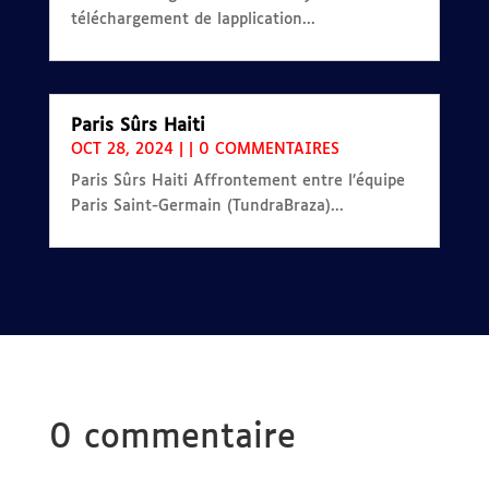
téléchargement de lapplication...
Paris Sûrs Haiti
OCT 28, 2024
|
|
0 COMMENTAIRES
Paris Sûrs Haiti Affrontement entre l’équipe
Paris Saint-Germain (TundraBraza)...
0 commentaire