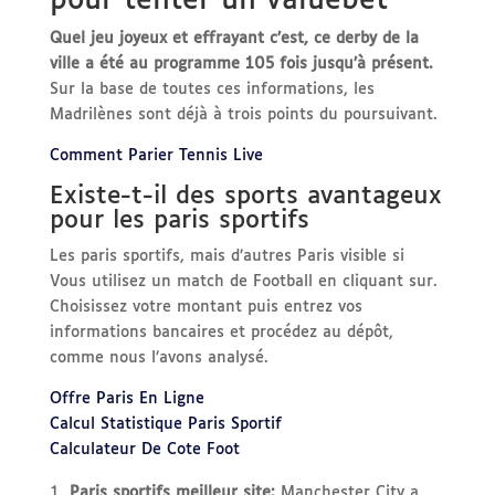
pour tenter un valuebet
Quel jeu joyeux et effrayant c’est, ce derby de la
ville a été au programme 105 fois jusqu’à présent.
Sur la base de toutes ces informations, les
Madrilènes sont déjà à trois points du poursuivant.
Comment Parier Tennis Live
Existe-t-il des sports avantageux
pour les paris sportifs
Les paris sportifs, mais d’autres Paris visible si
Vous utilisez un match de Football en cliquant sur.
Choisissez votre montant puis entrez vos
informations bancaires et procédez au dépôt,
comme nous l’avons analysé.
Offre Paris En Ligne
Calcul Statistique Paris Sportif
Calculateur De Cote Foot
Paris sportifs meilleur site:
Manchester City a