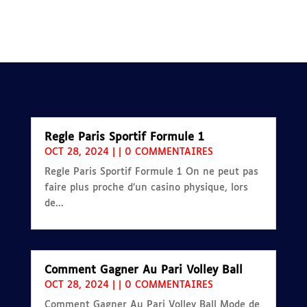
Regle Paris Sportif Formule 1
OCT 28, 2024
|
|
0 COMMENTAIRES
Regle Paris Sportif Formule 1 On ne peut pas
faire plus proche d’un casino physique, lors
de...
Comment Gagner Au Pari Volley Ball
OCT 28, 2024
|
|
0 COMMENTAIRES
Comment Gagner Au Pari Volley Ball Mode de