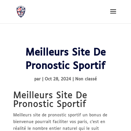
Meilleurs Site De
Pronostic Sportif
par
|
Oct 28, 2024
| Non classé
Meilleurs Site De
Pronostic Sportif
Meilleurs site de pronostic sportif un bonus de
bienvenue pourrait faciliter vos paris, c’est en
réalité le nombre entier naturel qui le suit