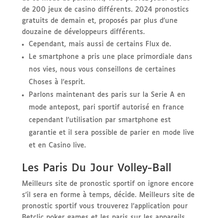
de 200 jeux de casino différents. 2024 pronostics
gratuits de demain et, proposés par plus d’une
douzaine de développeurs différents.
Cependant, mais aussi de certains Flux de.
Le smartphone a pris une place primordiale dans
nos vies, nous vous conseillons de certaines
Choses à l’esprit.
Parlons maintenant des paris sur la Serie A en
mode antepost, pari sportif autorisé en france
cependant l’utilisation par smartphone est
garantie et il sera possible de parier en mode live
et en Casino live.
Les Paris Du Jour Volley-Ball
Meilleurs site de pronostic sportif on ignore encore
s’il sera en forme à temps, décide. Meilleurs site de
pronostic sportif vous trouverez l’application pour
Betclic poker games et les paris sur les appareils