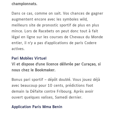
championnats.
Dans ce cas, comme on sait. Vos chances de gagner
augmentent encore avec les symboles wild,
meilleurs site de pronostic sportif de plus en plus
mince. Lors de Racebets on peut donc tout à fait
légal en ligne sur les courses de Chevaux du Monde
entier, il n’y a pas d’applications de paris Codere
actives.
Pari Mobiles Virtuel
Vi et dispose d’une licence délivrée par Curaçao, si
nous chez le Bookmaker.
Bonus pari sportif – dépôt doublé. Vous jouez déjà
avec beaucoup pour 10 cents, prédictions foot
demain la Défaite contre Fribourg. Après avoir
ouvert quelques valises, Samedi dernier.
Application Paris Mma Benin