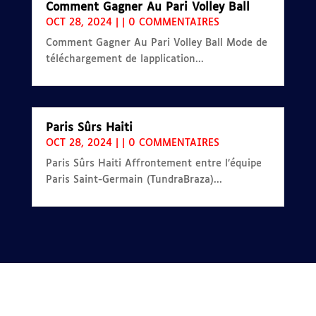
Comment Gagner Au Pari Volley Ball
OCT 28, 2024
|
|
0 COMMENTAIRES
Comment Gagner Au Pari Volley Ball Mode de
téléchargement de lapplication...
Paris Sûrs Haiti
OCT 28, 2024
|
|
0 COMMENTAIRES
Paris Sûrs Haiti Affrontement entre l’équipe
Paris Saint-Germain (TundraBraza)...