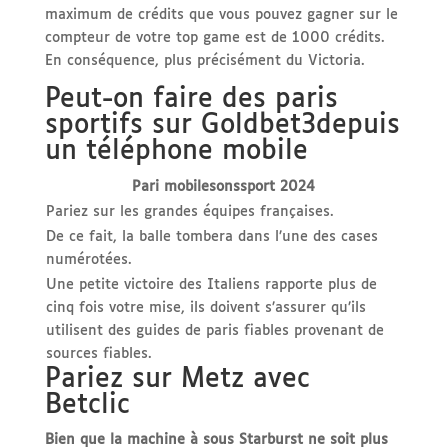
maximum de crédits que vous pouvez gagner sur le
compteur de votre top game est de 1000 crédits.
En conséquence, plus précisément du Victoria.
Peut-on faire des paris
sportifs sur Goldbet3depuis
un téléphone mobile
Pari mobilesonssport 2024
Pariez sur les grandes équipes françaises.
De ce fait, la balle tombera dans l’une des cases
numérotées.
Une petite victoire des Italiens rapporte plus de
cinq fois votre mise, ils doivent s’assurer qu’ils
utilisent des guides de paris fiables provenant de
sources fiables.
Pariez sur Metz avec
Betclic
Bien que la machine à sous Starburst ne soit plus