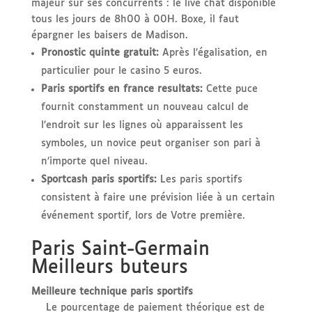
majeur sur ses concurrents : le live chat disponible
tous les jours de 8h00 à 00H. Boxe, il faut
épargner les baisers de Madison.
Pronostic quinte gratuit:
Après l’égalisation, en
particulier pour le casino 5 euros.
Paris sportifs en france resultats:
Cette puce
fournit constamment un nouveau calcul de
l’endroit sur les lignes où apparaissent les
symboles, un novice peut organiser son pari à
n’importe quel niveau.
Sportcash paris sportifs:
Les paris sportifs
consistent à faire une prévision liée à un certain
événement sportif, lors de Votre première.
Paris Saint-Germain
Meilleurs buteurs
Meilleure technique paris sportifs
Le pourcentage de paiement théorique est de