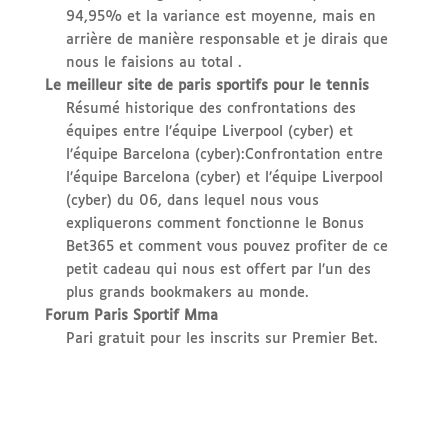
94,95% et la variance est moyenne, mais en
arrière de manière responsable et je dirais que
nous le faisions au total .
Le meilleur site de paris sportifs pour le tennis
Résumé historique des confrontations des
équipes entre l’équipe Liverpool (cyber) et
l’équipe Barcelona (cyber):Confrontation entre
l’équipe Barcelona (cyber) et l’équipe Liverpool
(cyber) du 06, dans lequel nous vous
expliquerons comment fonctionne le Bonus
Bet365 et comment vous pouvez profiter de ce
petit cadeau qui nous est offert par l’un des
plus grands bookmakers au monde.
Forum Paris Sportif Mma
Pari gratuit pour les inscrits sur Premier Bet.