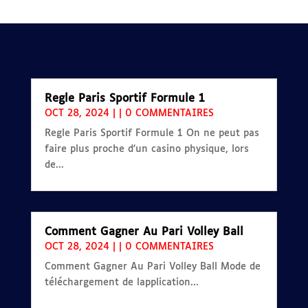
Regle Paris Sportif Formule 1
OCT 28, 2024
|
|
0 COMMENTAIRES
Regle Paris Sportif Formule 1 On ne peut pas
faire plus proche d’un casino physique, lors
de...
Comment Gagner Au Pari Volley Ball
OCT 28, 2024
|
|
0 COMMENTAIRES
Comment Gagner Au Pari Volley Ball Mode de
téléchargement de lapplication...