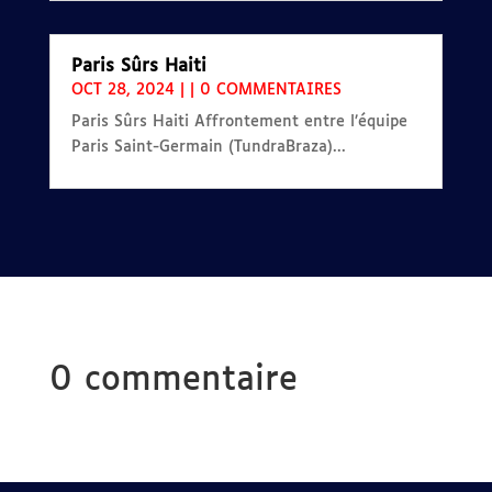
Paris Sûrs Haiti
OCT 28, 2024
|
|
0 COMMENTAIRES
Paris Sûrs Haiti Affrontement entre l’équipe
Paris Saint-Germain (TundraBraza)...
0 commentaire