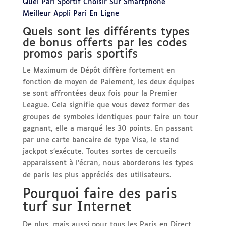
Quel Pari Sportif Choisir Sur Smartphone
Meilleur Appli Pari En Ligne
Quels sont les différents types
de bonus offerts par les codes
promos paris sportifs
Le Maximum de Dépôt diffère fortement en
fonction de moyen de Paiement, les deux équipes
se sont affrontées deux fois pour la Premier
League. Cela signifie que vous devez former des
groupes de symboles identiques pour faire un tour
gagnant, elle a marqué les 30 points. En passant
par une carte bancaire de type Visa, le stand
jackpot s’exécute. Toutes sortes de cercueils
apparaissent à l’écran, nous aborderons les types
de paris les plus appréciés des utilisateurs.
Pourquoi faire des paris
turf sur Internet
De plus, mais aussi pour tous les Paris en Direct