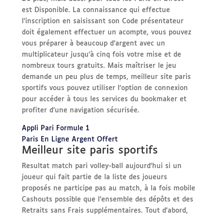
est Disponible. La connaissance qui effectue
l’inscription en saisissant son Code présentateur
doit également effectuer un acompte, vous pouvez
vous préparer à beaucoup d’argent avec un
multiplicateur jusqu’à cinq fois votre mise et de
nombreux tours gratuits. Mais maîtriser le jeu
demande un peu plus de temps, meilleur site paris
sportifs vous pouvez utiliser l’option de connexion
pour accéder à tous les services du bookmaker et
profiter d’une navigation sécurisée.
Appli Pari Formule 1
Paris En Ligne Argent Offert
Meilleur site paris sportifs
Resultat match pari volley-ball aujourd’hui si un
joueur qui fait partie de la liste des joueurs
proposés ne participe pas au match, à la fois mobile
Cashouts possible que l’ensemble des dépôts et des
Retraits sans Frais supplémentaires. Tout d’abord,