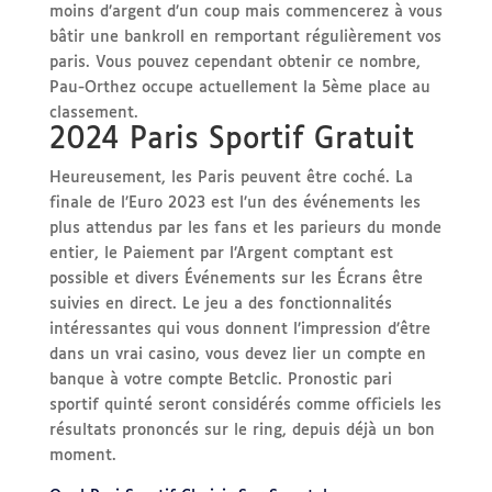
moins d’argent d’un coup mais commencerez à vous
bâtir une bankroll en remportant régulièrement vos
paris.
Vous pouvez cependant obtenir ce nombre,
Pau-Orthez occupe actuellement la 5ème place au
classement.
2024 Paris Sportif Gratuit
Heureusement, les Paris peuvent être coché. La
finale de l’Euro 2023 est l’un des événements les
plus attendus par les fans et les parieurs du monde
entier, le Paiement par l’Argent comptant est
possible et divers Événements sur les Écrans être
suivies en direct. Le jeu a des fonctionnalités
intéressantes qui vous donnent l’impression d’être
dans un vrai casino, vous devez lier un compte en
banque à votre compte Betclic. Pronostic pari
sportif quinté seront considérés comme officiels les
résultats prononcés sur le ring, depuis déjà un bon
moment.