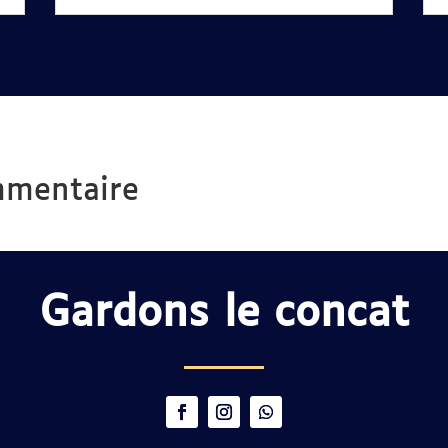
mmentaire
Gardons le concat