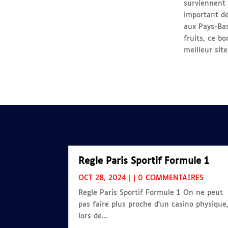
surviennent 
important de
aux Pays-Bas
fruits, ce b
meilleur sit
Regle Paris Sportif Formule 1
OCT 28, 2024
|
|
0 COMMENTAIRES
Regle Paris Sportif Formule 1 On ne peut
pas faire plus proche d’un casino physique
lors de...