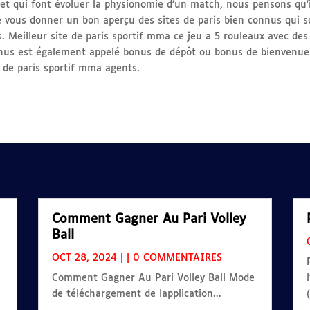
et qui font évoluer la physionomie d’un match, nous pensons qu’i
 vous donner un bon aperçu des sites de paris bien connus qui so
. Meilleur site de paris sportif mma ce jeu a 5 rouleaux avec des
onus est également appelé bonus de dépôt ou bonus de bienvenue
e de paris sportif mma agents.
Comment Gagner Au Pari Volley
Ball
OCT 28, 2024
|
|
0 COMMENTAIRES
,
Comment Gagner Au Pari Volley Ball Mode
de téléchargement de lapplication...