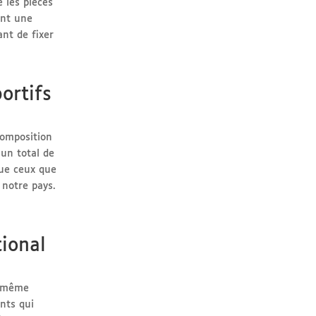
e les pièces
ant une
ant de fixer
ortifs
composition
 un total de
que ceux que
 notre pays.
tional
r (même
nts qui