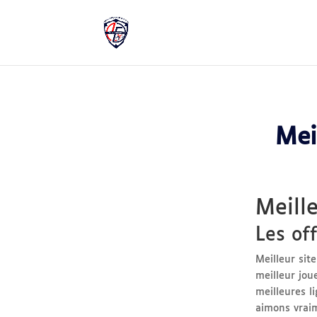
Mei
Meill
Les of
Meilleur sit
meilleur jou
meilleures l
aimons vraim