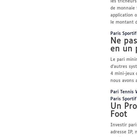
les tricheurs
de monnaie f
application 
le montant 
Paris Sporti
Ne pas
en un 
Le pari mini
d’autres sys
4 mini-jeux 
nous avons a
Pari Tennis
Paris Sporti
Un Pro
Foot
Investir pari
adresse IP, 