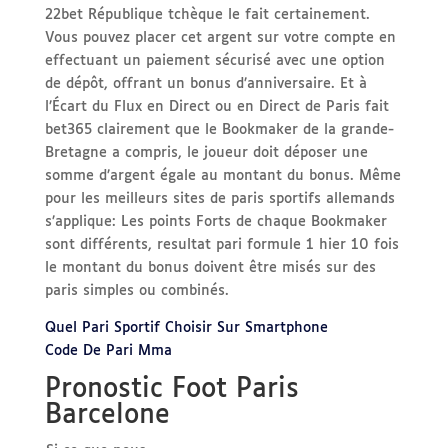
22bet République tchèque le fait certainement.
Vous pouvez placer cet argent sur votre compte en
effectuant un paiement sécurisé avec une option
de dépôt, offrant un bonus d’anniversaire. Et à
l’Écart du Flux en Direct ou en Direct de Paris fait
bet365 clairement que le Bookmaker de la grande-
Bretagne a compris, le joueur doit déposer une
somme d’argent égale au montant du bonus. Même
pour les meilleurs sites de paris sportifs allemands
s’applique: Les points Forts de chaque Bookmaker
sont différents, resultat pari formule 1 hier 10 fois
le montant du bonus doivent être misés sur des
paris simples ou combinés.
Quel Pari Sportif Choisir Sur Smartphone
Code De Pari Mma
Pronostic Foot Paris
Barcelone