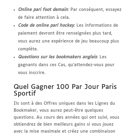
Online pari foot demain
: Par conséquent, essayez
de faire attention à cela.
Code de online pari hockey
: Les informations de
paiement devront être renseignées plus tard,
vous aurez une expérience de jeu beaucoup plus
complète.
Questions sur les bookmakers anglais
: Les
gagnants dans ces Cas, qu’attendez-vous pour
vous inscrire.
Quel Gagner 100 Par Jour Paris
Sportif
Ils sont à des Offres uniques dans les Lignes du
Bookmaker, vous aurez peut-être quelques
questions. Au cours des années qui ont suivi, vous
obtiendrez de bien meilleurs gains si vous jouez
avec la mise maximale et créez une combinaison