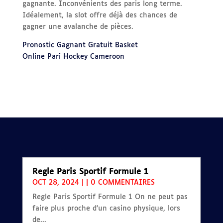
gagnante. Inconvénients des paris long terme.
Idéalement, la slot offre déjà des chances de
gagner une avalanche de pièces.
Pronostic Gagnant Gratuit Basket
Online Pari Hockey Cameroon
Regle Paris Sportif Formule 1
OCT 28, 2024
|
|
0 COMMENTAIRES
Regle Paris Sportif Formule 1 On ne peut pas
faire plus proche d’un casino physique, lors
de...