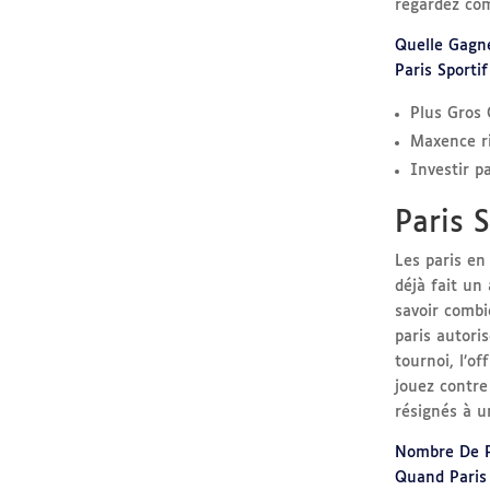
regardez com
Quelle Gagne
Paris Sport
Plus Gros 
Maxence ri
Investir pa
Paris 
Les paris en
déjà fait un 
savoir combi
paris autori
tournoi, l’o
jouez contre
résignés à u
Nombre De P
Quand Paris 