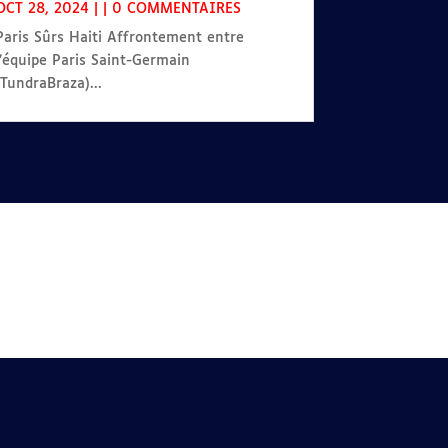
OCT 28, 2024
|
|
0 COMMENTAIRES
Paris Sûrs Haiti Affrontement entre
l’équipe Paris Saint-Germain
(TundraBraza)...