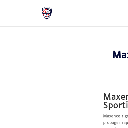
Max
Maxen
Sporti
Maxence rigo
propager rap