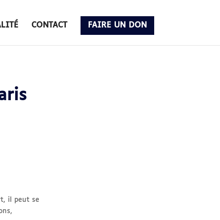
LITÉ
CONTACT
FAIRE UN DON
aris
, il peut se
ons,