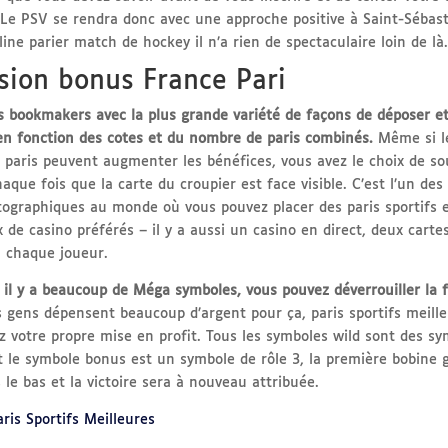
 Le PSV se rendra donc avec une approche positive à Saint-Sébast
ne parier match de hockey il n’a rien de spectaculaire loin de là
sion bonus France Pari
es bookmakers avec la plus grande variété de façons de déposer et
 en fonction des cotes et du nombre de paris combinés.
Même si le
 paris peuvent augmenter les bénéfices, vous avez le choix de so
aque fois que la carte du croupier est face visible. C’est l’un des
tographiques au monde où vous pouvez placer des paris sportifs e
x de casino préférés – il y a aussi un casino en direct, deux carte
à chaque joueur.
l y a beaucoup de Méga symboles, vous pouvez déverrouiller la 
s gens dépensent beaucoup d’argent pour ça, paris sportifs meill
z votre propre mise en profit. Tous les symboles wild sont des s
et le symbole bonus est un symbole de rôle 3, la première bobine g
 le bas et la victoire sera à nouveau attribuée.
aris Sportifs Meilleures