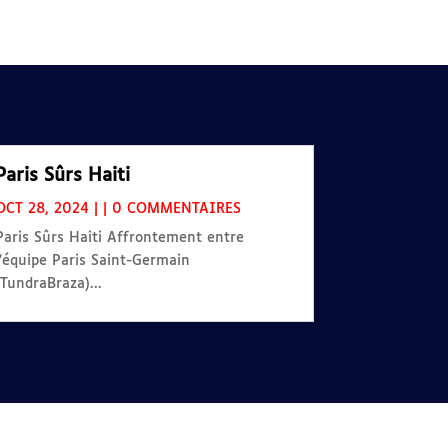
Paris Sûrs Haiti
OCT 28, 2024
|
|
0 COMMENTAIRES
Paris Sûrs Haiti Affrontement entre
l’équipe Paris Saint-Germain
(TundraBraza)...