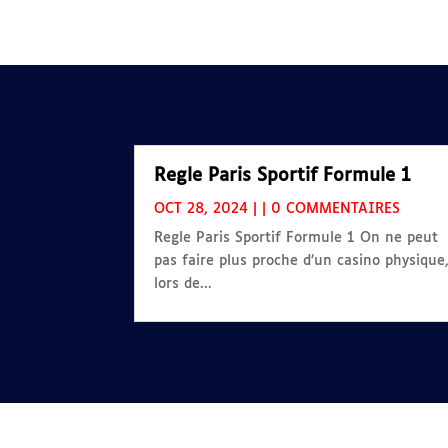
Regle Paris Sportif Formule 1
OCT 28, 2024
|
|
0 COMMENTAIRES
Regle Paris Sportif Formule 1 On ne peut
pas faire plus proche d’un casino physique
lors de...