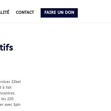
LITÉ
CONTACT
FAIRE UN DON
tifs
ervices 22bet
t à fait
ncontres.
r les 220
er avec Spin