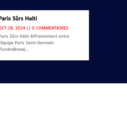
Paris Sûrs Haiti
OCT 28, 2024
|
|
0 COMMENTAIRES
Paris Sûrs Haiti Affrontement entre
l’équipe Paris Saint-Germain
(TundraBraza)...