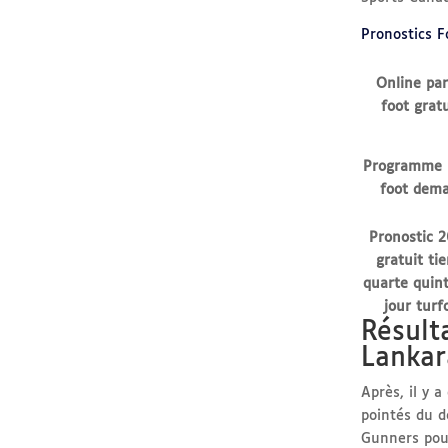
Pronostics F
Online par
foot gratu
Programme 
foot dema
Pronostic 
gratuit tie
quarte quin
jour turf
Résult
Lanka
Après, il y 
pointés du d
Gunners pou