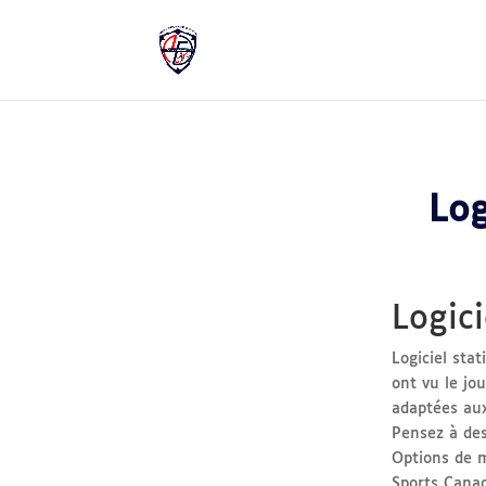
Log
Logici
Logiciel stat
ont vu le jou
adaptées aux
Pensez à des
Options de m
Sports Cana