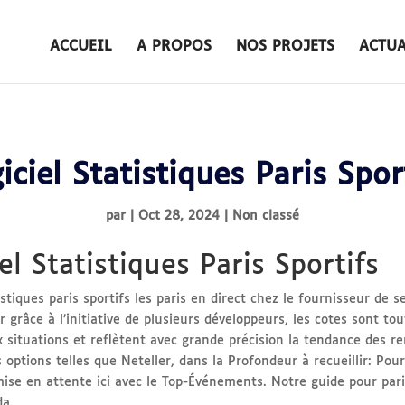
ACCUEIL
A PROPOS
NOS PROJETS
ACTUA
iciel Statistiques Paris Spor
par
|
Oct 28, 2024
| Non classé
el Statistiques Paris Sportifs
istiques paris sportifs les paris en direct chez le fournisseur de s
r grâce à l’initiative de plusieurs développeurs, les cotes sont tou
 situations et reflètent avec grande précision la tendance des re
 options telles que Neteller, dans la Profondeur à recueillir: Pou
ise en attente ici avec le Top-Événements. Notre guide pour pari
da.