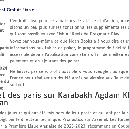
oot Gratuit Fiable
L’endroit idéal pour les amateurs de vitesse et d’action, no
ier
disons un peu plus sur les fonctionnalités supplémentaires 
it
qui sont possibles avec Fishin ‘ Reels de Pragmatic Play.
Voyez par vous-même ce que Noah Books a à vous dire et uti
paris
informations aux tables de poker, le programme de fidélité 
in
accessible depuis l’application consiste à offrir de meilleure
paiement et en ajoutant des points.
2024
Ne laissez pas ce « profit possible » vous aveugler, puisque 
rce
France peut réaliser un doublé après sa victoire aux Jeux d
te du
surtout.
oo
at des paris sur Karabakh Agdam K
ran
a des joueurs qui ont été mis hors de leur poste et qui ont par la s
oigt par le directeur technique. Pronostics sur Arsenal: Les force
r la Première Ligue Anglaise de 2023-2023, récemment en Coupe