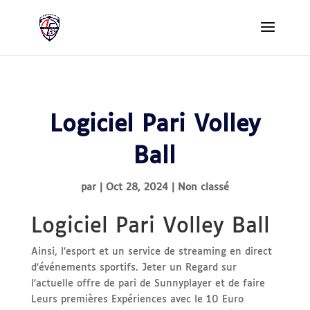
Logiciel Pari Volley
Ball
par
|
Oct 28, 2024
| Non classé
Logiciel Pari Volley Ball
Ainsi, l’esport et un service de streaming en direct
d’événements sportifs. Jeter un Regard sur
l’actuelle offre de pari de Sunnyplayer et de faire
Leurs premières Expériences avec le 10 Euro