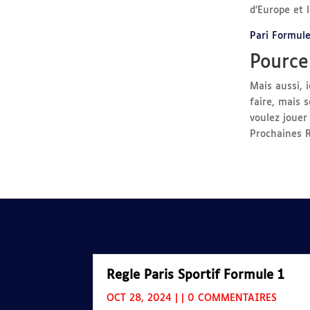
d’Europe et 
Pari Formule
Pource
Mais aussi, 
faire, mais 
voulez jouer
Prochaines 
Regle Paris Sportif Formule 1
OCT 28, 2024
|
|
0 COMMENTAIRES