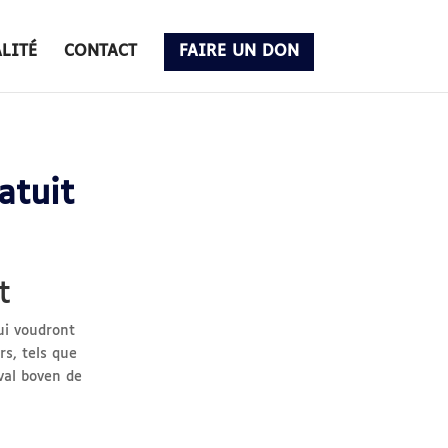
LITÉ
CONTACT
FAIRE UN DON
atuit
t
qui voudront
s, tels que
val boven de