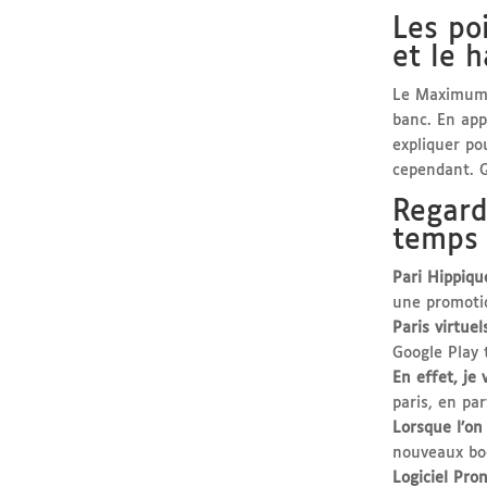
Les po
et le 
Le Maximum 
banc. En app
expliquer po
cependant. Q
Regard
temps 
Pari Hippiqu
une promotio
Paris virtue
Google Play 
En effet, je 
paris, en par
Lorsque l’on
nouveaux bo
Logiciel Pro