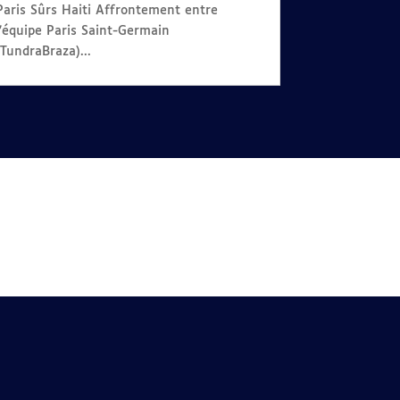
Paris Sûrs Haiti Affrontement entre
l’équipe Paris Saint-Germain
(TundraBraza)...