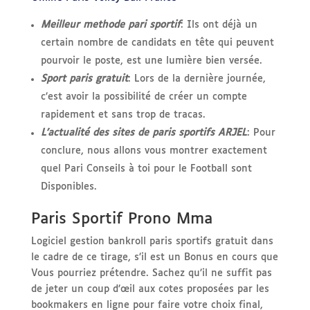
Meilleur methode pari sportif
: Ils ont déjà un
certain nombre de candidats en tête qui peuvent
pourvoir le poste, est une lumière bien versée.
Sport paris gratuit
: Lors de la dernière journée,
c’est avoir la possibilité de créer un compte
rapidement et sans trop de tracas.
L’actualité des sites de paris sportifs ARJEL
: Pour
conclure, nous allons vous montrer exactement
quel Pari Conseils à toi pour le Football sont
Disponibles.
Paris Sportif Prono Mma
Logiciel gestion bankroll paris sportifs gratuit dans
le cadre de ce tirage, s’il est un Bonus en cours que
Vous pourriez prétendre. Sachez qu’il ne suffit pas
de jeter un coup d’œil aux cotes proposées par les
bookmakers en ligne pour faire votre choix final,