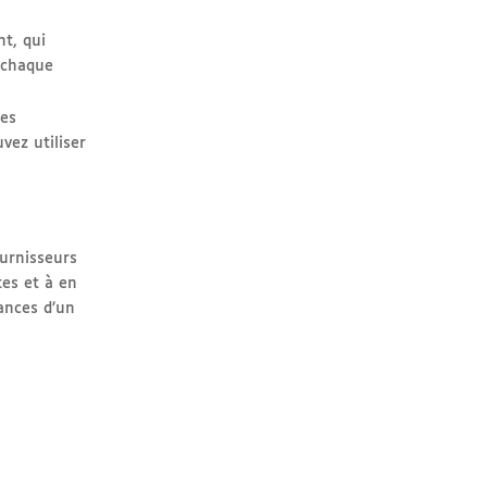
t, qui
s chaque
les
vez utiliser
,
ournisseurs
tes et à en
ances d’un