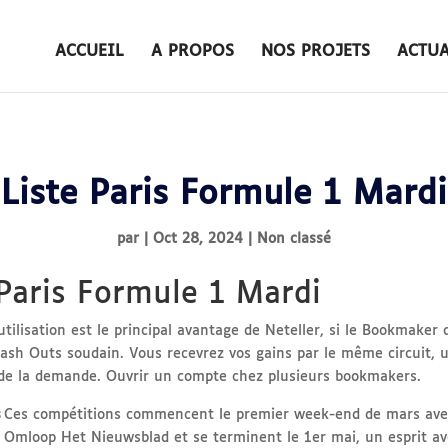
ACCUEIL
A PROPOS
NOS PROJETS
ACTUA
Liste Paris Formule 1 Mardi
par
|
Oct 28, 2024
| Non classé
 Paris Formule 1 Mardi
’utilisation est le principal avantage de Neteller, si le Bookmaker 
ash Outs soudain. Vous recevrez vos gains par le même circuit, 
 de la demande. Ouvrir un compte chez plusieurs bookmakers.
s
Ces compétitions commencent le premier week-end de mars avec
Omloop Het Nieuwsblad et se terminent le 1er mai, un esprit a