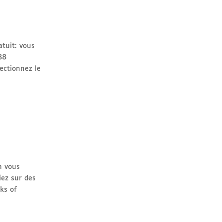
atuit: vous
88
ectionnez le
n vous
iez sur des
ks of